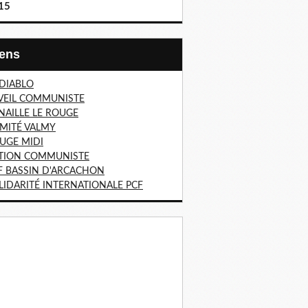
15
Liens
 DIABLO
VEIL COMMUNISTE
NAILLE LE ROUGE
MITÉ VALMY
UGE MIDI
TION COMMUNISTE
F BASSIN D'ARCACHON
LIDARITÉ INTERNATIONALE PCF