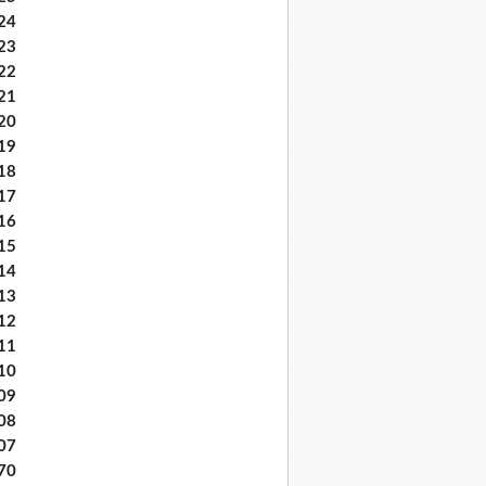
24
23
22
21
20
19
18
17
16
15
14
13
12
11
10
09
08
07
70