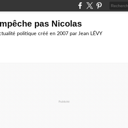
empêche pas Nicolas
actualité politique créé en 2007 par Jean LÉVY
Publicité