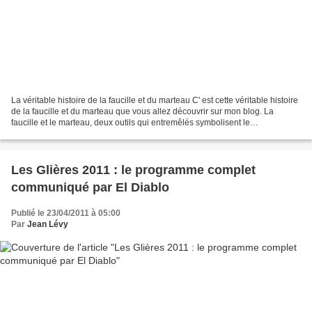
La véritable histoire de la faucille et du marteau C' est cette véritable histoire
de la faucille et du marteau que vous allez découvrir sur mon blog. La
faucille et le marteau, deux outils qui entremêlés symbolisent le
communisme. Que cela plaise ou...
Les Glières 2011 : le programme complet
communiqué par El Diablo
Publié le 23/04/2011 à 05:00
Par
Jean Lévy