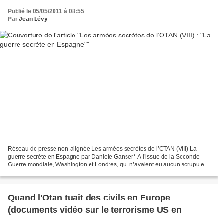
Publié le 05/05/2011 à 08:55
Par
Jean Lévy
Réseau de presse non-alignée Les armées secrètes de l’OTAN (VIII) La
guerre secrète en Espagne par Daniele Ganser* A l’issue de la Seconde
Guerre mondiale, Washington et Londres, qui n’avaient eu aucun scrupule à
laisser le général Franco liquider la...
Quand l'Otan tuait des civils en Europe
(documents vidéo sur le terrorisme US en