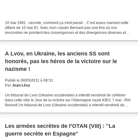
10 mai 1981 : raconte, comment ça s'est passé... C'est assez marrant cette
affaire de 10 mai 91. Avec mon copain Bernard pas une fois où nos
rencontres ne pointent des convergences et des divergences diverses et
variées sur la situation politique. Divergences...
A Lvov, en Ukraine, les anciens SS sont
honorés, pas les héros de la victoire sur le
nazisme !
Publié le 08/05/2011 à 08:51
Par
Jean Lévy
Un tribunal de Lvov (Ukraine occidentale) a interdit vendredi de célébrer
dans cette ville le Jour de la victoire sur l'Allemagne nazie KIEV, 7 mai - RIA
Novosti Un tribunal de Lvov (Ukraine occidentale) a interdit vendredi de
célébrer dans cette ville...
Les armées secrètes de l’OTAN (VIII) : "La
guerre secrète en Espagne"