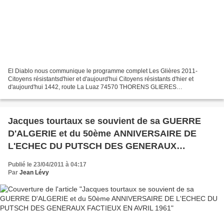
El Diablo nous communique le programme complet Les Glières 2011-
Citoyens résistantsd'hier et d'aujourd'hui Citoyens résistants d'hier et
d'aujourd'hui 1442, route La Luaz 74570 THORENS GLIERES
www.citoyens-resistants.fr
Jacques tourtaux se souvient de sa GUERRE
D'ALGERIE et du 50ème ANNIVERSAIRE DE
L'ECHEC DU PUTSCH DES GENERAUX
FACTIEUX EN AVRIL 1961
Publié le 23/04/2011 à 04:17
Par
Jean Lévy