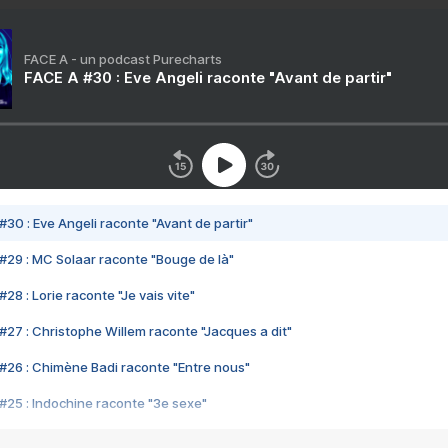
FACE A - un podcast Purecharts
FACE A #30 : Eve Angeli raconte "Avant de partir"
#30 : Eve Angeli raconte "Avant de partir"
#29 : MC Solaar raconte "Bouge de là"
28 : Lorie raconte "Je vais vite"
#27 : Christophe Willem raconte "Jacques a dit"
#26 : Chimène Badi raconte "Entre nous"
#25 : Indochine raconte "3e sexe"
#24 : Zaho raconte "C'est chelou"