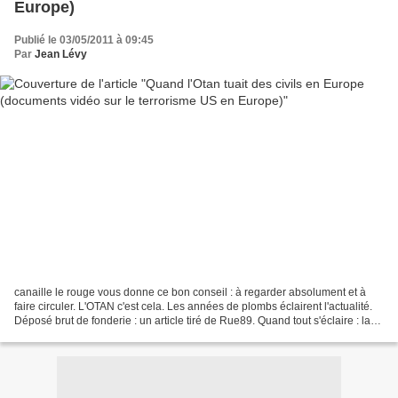
Europe)
Publié le 03/05/2011 à 09:45
Par
Jean Lévy
canaille le rouge vous donne ce bon conseil : à regarder absolument et à
faire circuler. L'OTAN c'est cela. Les années de plombs éclairent l'actualité.
Déposé brut de fonderie : un article tiré de Rue89. Quand tout s'éclaire : la
vidéo qui illustre l'article...