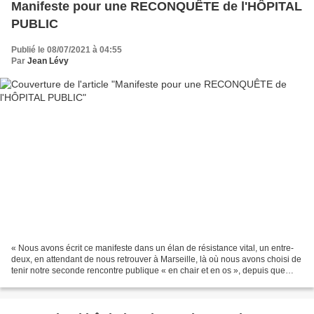
Manifeste pour une RECONQUÊTE de l'HÔPITAL
PUBLIC
Publié le 08/07/2021 à 04:55
Par
Jean Lévy
« Nous avons écrit ce manifeste dans un élan de résistance vital, un entre-
deux, en attendant de nous retrouver à Marseille, là où nous avons choisi de
tenir notre seconde rencontre publique « en chair et en os », depuis que
nous avons lancé notre Appel...