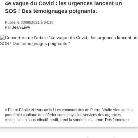
4e vague du Covid : les urgences lancent un
SOS ! Des témoignages poignants.
Publié le 03/08/2021 à 04:26
Par
Jean Lévy
e Pierre Bénite et leurs amis ! Les communistes de Pierre Bénite Alors que la
pandémie continue de déferler sur le pays, les services des urgences,
victimes d’un sous-effectif inédit, tirent la sonnette d’alarme. Des fermetures
de services temporaires...