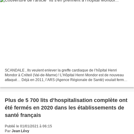
SCANDALE , Ils veulent enlever la greffe cardiaque de l’hôpital Henri
Mondor à Créteil (Val-de-Marne) ! L’Hôpital Henri Mondor est de nouveau
attaqué… Déjà en 2011, l’ARS (Agence Régionale de Santé) voulait fermer
la chirurgie cardiaque de l’hôpital Henri...
Plus de 5 700 lits d’hospitalisation complète ont
été fermés en 2020 dans les établissements de
santé français
Publié le 01/01/2021 à 06:15
Par
Jean Lévy