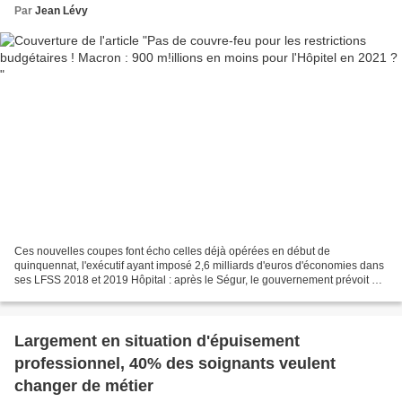
Par
Jean Lévy
Ces nouvelles coupes font écho celles déjà opérées en début de
quinquennat, l'exécutif ayant imposé 2,6 milliards d'euros d'économies dans
ses LFSS 2018 et 2019 Hôpital : après le Ségur, le gouvernement prévoit un
nouveau tour de vis budgétaire Douche...
Largement en situation d'épuisement
professionnel, 40% des soignants veulent
changer de métier