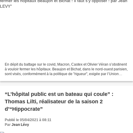
En dépit du battage sur le covid, Macron, Castex et Olivier Véran s’obstinent
à vouloir fermer les hôpitaux. Beaujon et Bichat, dans le nord-ouest parisien,
sont visés, conformément à la politique de "rigueur", exigée par l’Union
européenne. L'hôpital...
“L’hôpital public est un bateau qui coule” :
Thomas Lilti, réalisateur de la saison 2
d’“Hippocrate”
Publié le 05/04/2021 à 08:11
Par
Jean Lévy