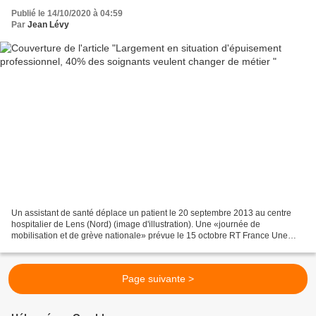
Publié le 14/10/2020 à 04:59
Par
Jean Lévy
Un assistant de santé déplace un patient le 20 septembre 2013 au centre
hospitalier de Lens (Nord) (image d'illustration). Une «journée de
mobilisation et de grève nationale» prévue le 15 octobre RT France Une
enquête de l'Ordre national des infirmiers,...
Page suivante >