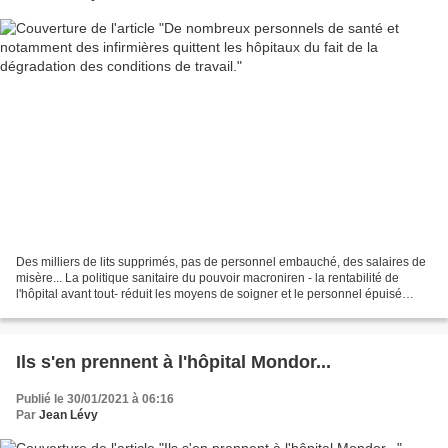
Des milliers de lits supprimés, pas de personnel embauché, des salaires de
misère... La politique sanitaire du pouvoir macroniren - la rentabilité de
l'hôpital avant tout- réduit les moyens de soigner et le personnel épuisé
quitte le navire... Bien que...
Ils s'en prennent à l'hôpital Mondor...
Publié le 30/01/2021 à 06:16
Par
Jean Lévy