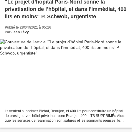
"Le projet d’hôpital Paris-Nord sonne la
privatisation de l’hôpital, et dans l'immédiat, 400
lits en moins" P. Schwob, urgentiste
Publié le 28/04/2021 à 05:16
Par
Jean Lévy
Ils veulent supprimer Bichat, Beaujon, et 400 lits pour construire un hôpital
de prestige avec hôtel privé incorporé Beaujon 400 LITS SUPPRIMÉs Alors
que les services de réanimation sont saturés et les soignants épuisés, le
projet de fusion des hôpitaux...