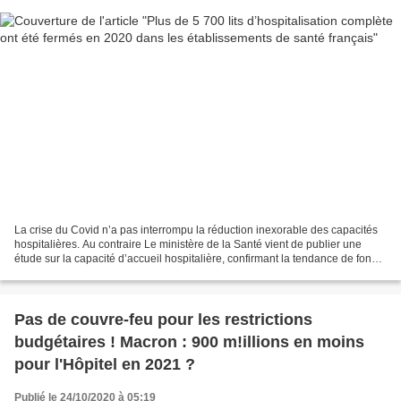
La crise du Covid n’a pas interrompu la réduction inexorable des capacités
hospitalières. Au contraire Le ministère de la Santé vient de publier une
étude sur la capacité d’accueil hospitalière, confirmant la tendance de fond
du « virage ambulatoire »....
Pas de couvre-feu pour les restrictions
budgétaires ! Macron : 900 m!illions en moins
pour l'Hôpitel en 2021 ?
Publié le 24/10/2020 à 05:19