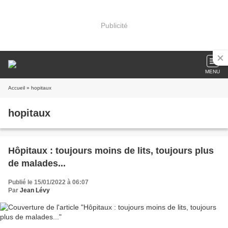
Publicité
MENU
Accueil
» hopitaux
hopitaux
Hôpitaux : toujours moins de lits, toujours plus
de malades...
Publié le 15/01/2022 à 06:07
Par
Jean Lévy