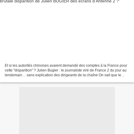
Et si les autorités chinoises avaient demandé des comptes à la France pour
cette "disparition" ? Julien Bugier : le journaliste viré de France 2 du jour au
lendemain… sans explication des dirigeants de la chaîne On sait que le
monde de la télévision peut...