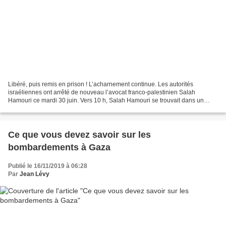
Libéré, puis remis en prison ! L’acharnement continue. Les autorités
israéliennes ont arrêté de nouveau l’avocat franco-palestinien Salah
Hamouri ce mardi 30 juin. Vers 10 h, Salah Hamouri se trouvait dans un
centre médical à Jérusalem pour réaliser...
Ce que vous devez savoir sur les
bombardements à Gaza
Publié le 16/11/2019 à 06:28
Par
Jean Lévy