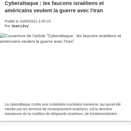
Cyberattaque : les faucons israéliens et
américains veulent la guerre avec l’Iran
Publié le 24/05/2021 à 05:15
Par
Jean Lévy
La cyberattaque contre une installation nucléaire iranienne, qui aurait été
menée par les services de renseignement israéliens, est la dernière
manœuvre de la coalition de dirigeants israéliens, de fondamentalistes
chrétiens et de néoconservateurs bellicistes...