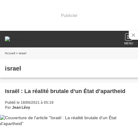
Publicité
MENU
Accueil
» israel
israel
Israël : La réalité brutale d’un État d’apartheid
Publié le 18/06/2021 à 05:19
Par
Jean Lévy