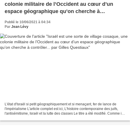
colonie militaire de l’Occident au cœur d’un
espace géographique qu’on cherche à
contrôler... par Gilles Questiaux
Publié le 10/06/2021 à 04:34
Par
Jean Lévy
L'état d'Israël si petit géographiquement et si menaçant, fer de lance de
l'impérialisme L'article complet est ici, L'histoire contemporaine des juifs,
l'antisémitisme, Israël et la lutte des classes Le titre a été modifié. Comme il
est long, je donne...