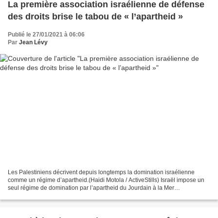
La première association israélienne de défense
des droits brise le tabou de « l’apartheid »
Publié le 27/01/2021 à 06:06
Par
Jean Lévy
Les Palestiniens décrivent depuis longtemps la domination israélienne
comme un régime d’apartheid.(Haidi Motola / ActiveStills) Israël impose un
seul régime de domination par l’apartheid du Jourdain à la Mer
Méditerranée, a déclaré mardi l’éminente association...