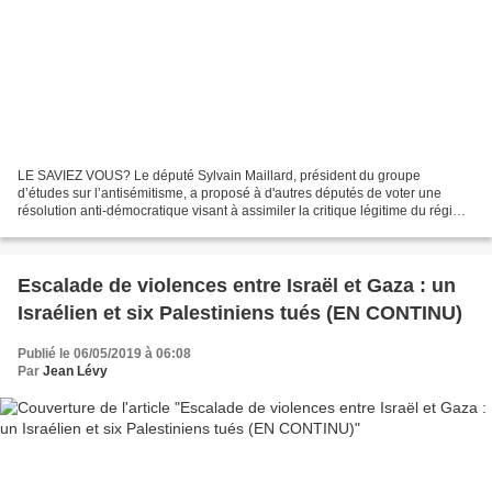
LE SAVIEZ VOUS? Le député Sylvain Maillard, président du groupe
d’études sur l’antisémitisme, a proposé à d'autres députés de voter une
résolution anti-démocratique visant à assimiler la critique légitime du régime
israélien à de l'antisémitisme. Contacter...
Escalade de violences entre Israël et Gaza : un
Israélien et six Palestiniens tués (EN CONTINU)
Publié le 06/05/2019 à 06:08
Par
Jean Lévy