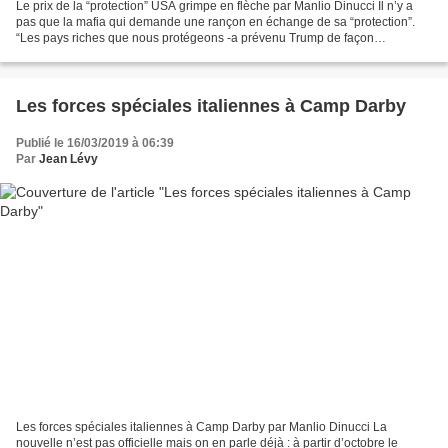
Le prix de la “protection” USA grimpe en flèche par Manlio Dinucci Il n’y a
pas que la mafia qui demande une rançon en échange de sa “protection”.
“Les pays riches que nous protégeons -a prévenu Trump de façon
menaçante dans un discours au Pentagone-...
Les forces spéciales italiennes à Camp Darby
Publié le 16/03/2019 à 06:39
Par
Jean Lévy
Les forces spéciales italiennes à Camp Darby par Manlio Dinucci La
nouvelle n’est pas officielle mais on en parle déjà : à partir d’octobre le