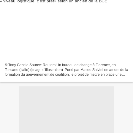
© Tony Gentile Source: Reuters Un bureau de change à Florence, en
Toscane (Italie) (image d'illustration). Porté par Matteo Salvini en amont de la
formation du gouvernement de coalition, le projet de mettre en place une
monnaie parallèle refait surface...