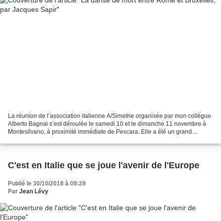
La réunion de l’association italienne A/Simetrie organisée par mon collègue
Alberto Bagnai s’est déroulée le samedi 10 et le dimanche 11 novembre à
Montesilvano, à proximité immédiate de Pescara. Elle a été un grand
succès, avec plus de 800 participants...
C'est en Italie que se joue l'avenir de l'Europe
Publié le 30/10/2018 à 09:28
Par
Jean Lévy