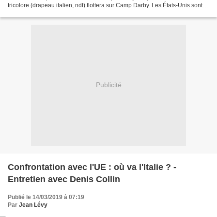
tricolore (drapeau italien, ndt) flottera sur Camp Darby. Les États-Unis sont-
ils sur le point de fermer leur...
Publicité
Confrontation avec l'UE : où va l'Italie ? -
Entretien avec Denis Collin
Publié le 14/03/2019 à 07:19
Par
Jean Lévy