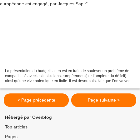
La présentation du budget italien est en train de soulever un problème de
compatibilité avec les institutions européennes (sur l’ampleur du déficit)
ainsi qu’une vive polémique en Italie. Il est désormais clair que l’on va vers
une crise d’ampleur entre...
< Page précédente
Page suivante >
Hébergé par Overblog
Top articles
Pages