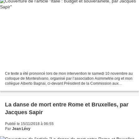
Ce texte a été prononcé lors de mon intervention le samedi 10 novembre au
colloque de Montesilvano, organisé par l’association Asimmetrie.org et mon
collègue Alberto Bagnai, ci-devant Président de la Commission aux
Finances du Sénat Italien. Alberto Bagnai...
La danse de mort entre Rome et Bruxelles, par
Jacques Sapir
Publié le 15/11/2018 à 06:55
Par
Jean Lévy