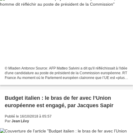
© Mladen Antonov Source: AFP Matteo Salvini a dit qu'il réfléchissait à l'idée
d'une candidature au poste de président de la Commission européenne. RT
France Au moment où le Parlement européen claironne que l’UE est «plus
appréciée que jamais» à l'approche...
Budget italien : le bras de fer avec l’Union
européenne est engagé, par Jacques Sapir
Publié le 16/10/2018 à 05:57
Par
Jean Lévy