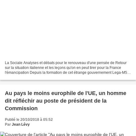
La Sociale Analyses et débats pour le renouveau d'une pensée de Retour
sur la situation italienne et les leçons qu'on en peut tirer pour la France
l'émancipation Depuis la formation de cet étrange gouvernement Lega-M5S,
l’Italie est devenue pour les progressistes...
Au pays le moins europhile de l'UE, un homme
dit réfléchir au poste de président de la
Commission
Publié le 20/10/2018 à 05:52
Par
Jean Lévy