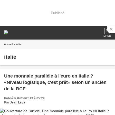
Publicité
MENU
Accueil
» italie
italie
Une monnaie parallèle à l'euro en Italie ?
«Niveau logistique, c'est prêt» selon un ancien
de la BCE
Publié le 04/06/2019 à 05:29
Par
Jean Lévy