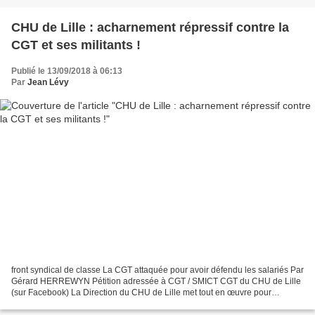
CHU de Lille : acharnement répressif contre la
CGT et ses militants !
Publié le 13/09/2018 à 06:13
Par
Jean Lévy
front syndical de classe La CGT attaquée pour avoir défendu les salariés Par
Gérard HERREWYN Pétition adressée à CGT / SMICT CGT du CHU de Lille
(sur Facebook) La Direction du CHU de Lille met tout en œuvre pour
discréditer les actions syndicales de la...