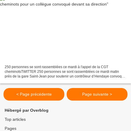
250 personnes se sont rassemblées ce mardi à l'appel de la CGT
cheminotsTWITTER 250 personnes se sont rassemblées ce mardi matin
près de la gare Saint-Jean pour soutenir un contrôleur d’Hendaye convoqué
devant sa direction Au moins 250 personnes étaient...
< Page précédente
Page suivante >
Hébergé par Overblog
Top articles
Pages