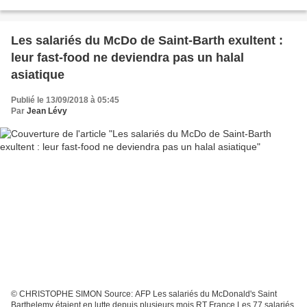
suicides au sein du groupe, entre 2008...
Les salariés du McDo de Saint-Barth exultent :
leur fast-food ne deviendra pas un halal
asiatique
Publié le 13/09/2018 à 05:45
Par
Jean Lévy
© CHRISTOPHE SIMON Source: AFP Les salariés du McDonald's Saint
Barthelemy étaient en lutte depuis plusieurs mois RT France Les 77 salariés