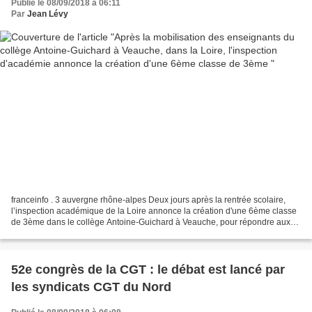
Publié le 08/09/2018 à 06:11
Par
Jean Lévy
franceinfo . 3 auvergne rhône-alpes Deux jours après la rentrée scolaire,
l’inspection académique de la Loire annonce la création d'une 6ème classe
de 3ème dans le collège Antoine-Guichard à Veauche, pour répondre aux
inquiétudes des enseignants. Ils...
52e congrès de la CGT : le débat est lancé par
les syndicats CGT du Nord