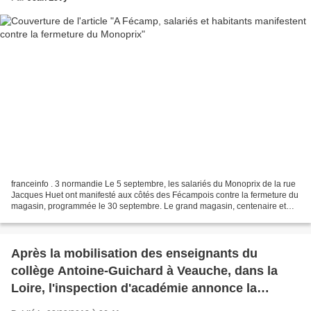
franceinfo . 3 normandie Le 5 septembre, les salariés du Monoprix de la rue
Jacques Huet ont manifesté aux côtés des Fécampois contre la fermeture du
magasin, programmée le 30 septembre. Le grand magasin, centenaire et
"poumon de Fécamp" , est en mauvais...
Après la mobilisation des enseignants du
collège Antoine-Guichard à Veauche, dans la
Loire, l'inspection d'académie annonce la
création d'une 6ème classe de 3ème