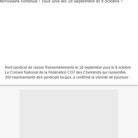
front syndical de classe Rassemblements le 18 septembre puis le 9 octobre
Le Conseil National de la Fédération CGT des Cheminots qui rassemble
200 représentants des syndicats locaux, a confirmé la volonté de poursuivre
la lutte contre la réforme ferroviaire....