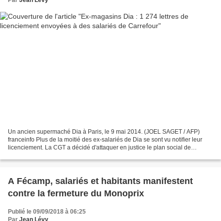
Un ancien supermaché Dia à Paris, le 9 mai 2014. (JOEL SAGET / AFP)
franceinfo Plus de la moitié des ex-salariés de Dia se sont vu notifier leur
licenciement. La CGT a décidé d'attaquer en justice le plan social de
Carrefour, l'audience aura lieu en...
A Fécamp, salariés et habitants manifestent
contre la fermeture du Monoprix
Publié le 09/09/2018 à 06:25
Par
Jean Lévy