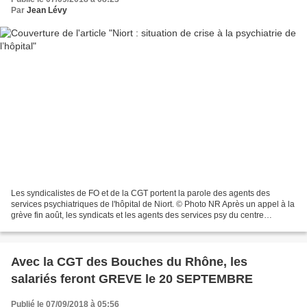
Par
Jean Lévy
Les syndicalistes de FO et de la CGT portent la parole des agents des
services psychiatriques de l'hôpital de Niort. © Photo NR Après un appel à la
grève fin août, les syndicats et les agents des services psy du centre
hospitalier invitent à une veillée...
Avec la CGT des Bouches du Rhône, les
salariés feront GREVE le 20 SEPTEMBRE
Publié le 07/09/2018 à 05:56