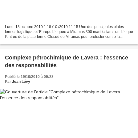
Lundi 18 octobre 2010 1 18 /10 /2010 11:15 Une des principales plates-
formes logistiques d'Europe bloquée à Miramas 300 manifestants ont bloqué
l'entrée de la plate-forme Clésud de Miramas pour protester contre la
réforme des retraites. Aucun camion n'a...
Complexe pétrochimique de Lavera : l'essence
des responsabilités
Publié le 19/10/2010 à 09:23
Par
Jean Lévy