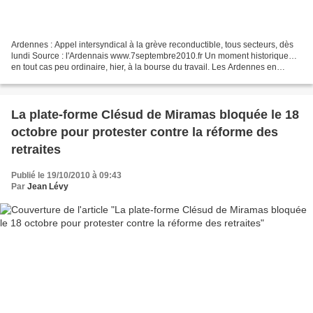
Ardennes : Appel intersyndical à la grève reconductible, tous secteurs, dès
lundi Source : l'Ardennais www.7septembre2010.fr Un moment historique…
en tout cas peu ordinaire, hier, à la bourse du travail. Les Ardennes en
première ligne dans la mobilisation...
La plate-forme Clésud de Miramas bloquée le 18
octobre pour protester contre la réforme des
retraites
Publié le 19/10/2010 à 09:43
Par
Jean Lévy