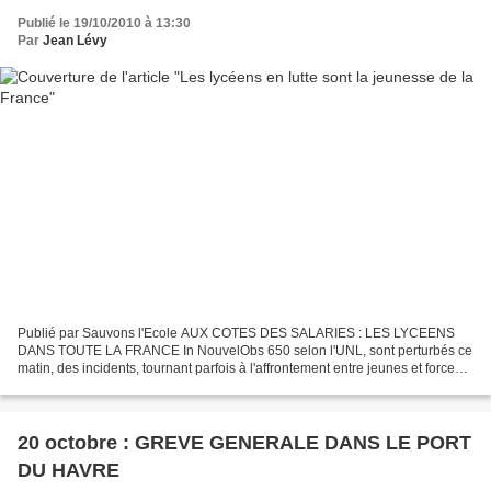
Publié le 19/10/2010 à 13:30
Par
Jean Lévy
Publié par Sauvons l'Ecole AUX COTES DES SALARIES : LES LYCEENS
DANS TOUTE LA FRANCE In NouvelObs 650 selon l'UNL, sont perturbés ce
matin, des incidents, tournant parfois à l'affrontement entre jeunes et forces
de l'ordre, sont signalés dans plusieurs...
20 octobre : GREVE GENERALE DANS LE PORT
DU HAVRE