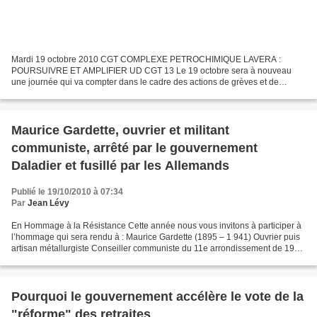
Mardi 19 octobre 2010 CGT COMPLEXE PETROCHIMIQUE LAVERA :
POURSUIVRE ET AMPLIFIER UD CGT 13 Le 19 octobre sera à nouveau
une journée qui va compter dans le cadre des actions de grèves et de
manifestations unitaires contre la réforme des retraites concoctée...
Maurice Gardette, ouvrier et militant
communiste, arrêté par le gouvernement
Daladier et fusillé par les Allemands
Publié le 19/10/2010 à 07:34
Par
Jean Lévy
En Hommage à la Résistance Cette année nous vous invitons à participer à
l’hommage qui sera rendu à : Maurice Gardette (1895 – 1 941) Ouvrier puis
artisan métallurgiste Conseiller communiste du 11e arrondissement de 1936
à 1940 Arrêté le 5 octobre 1939,...
Pourquoi le gouvernement accélère le vote de la
"réforme" des retraites