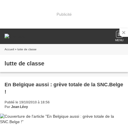
Publicité
MENU
Accueil
» lutte de classe
lutte de classe
En Belgique aussi : grève totale de la SNC.Belge
!
Publié le 19/10/2010 à 18:56
Par
Jean Lévy