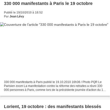
330 000 manifestants à Paris le 19 octobre
Publié le 19/10/2010 à 18:52
Par
Jean Lévy
330 000 manifestants à Paris publié le 19.10.2010 16h36 / Photo PQR Le
Parisien zoom La manifestation contre la réforme des retraites a réuni 330
000 personnes à Paris, comme lors de la précédente journée d'action du 12
octobre, a annoncé la CGT,
Lorient, 19 octobre : des manifestants blessés