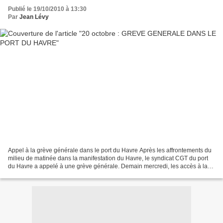
Publié le 19/10/2010 à 13:30
Par
Jean Lévy
Appel à la grève générale dans le port du Havre Après les affrontements du
milieu de matinée dans la manifestation du Havre, le syndicat CGT du port
du Havre a appelé à une grève générale. Demain mercredi, les accès à la
zone industrielle et portuaire...