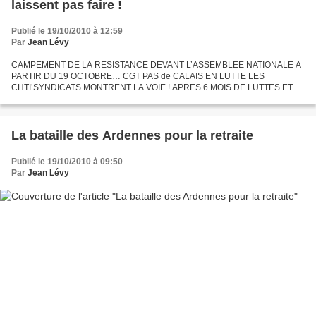
laissent pas faire !
Publié le 19/10/2010 à 12:59
Par
Jean Lévy
CAMPEMENT DE LA RESISTANCE DEVANT L’ASSEMBLEE NATIONALE A
PARTIR DU 19 OCTOBRE… CGT PAS de CALAIS EN LUTTE LES
CHTI’SYNDICATS MONTRENT LA VOIE ! APRES 6 MOIS DE LUTTES ET
DE MANIFESTATIONS , LE GOUVERNEMENT , LES DEPUTES ET LES
SENATEURS DE LA DROITE...
La bataille des Ardennes pour la retraite
Publié le 19/10/2010 à 09:50
Par
Jean Lévy