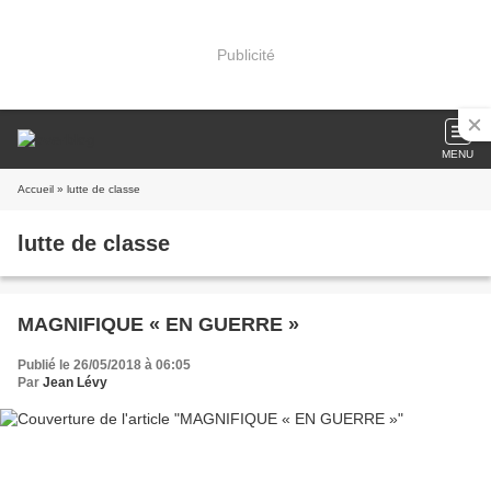
Publicité
MENU
Accueil
» lutte de classe
lutte de classe
MAGNIFIQUE « EN GUERRE »
Publié le 26/05/2018 à 06:05
Par
Jean Lévy