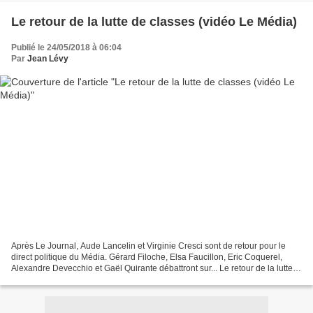
Le retour de la lutte de classes (vidéo Le Média)
Publié le 24/05/2018 à 06:04
Par
Jean Lévy
Après Le Journal, Aude Lancelin et Virginie Cresci sont de retour pour le
direct politique du Média. Gérard Filoche, Elsa Faucillon, Eric Coquerel,
Alexandre Devecchio et Gaël Quirante débattront sur... Le retour de la lutte
des classes ⚡️ Le Média existe...