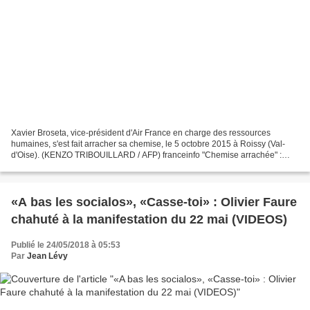
Xavier Broseta, vice-président d'Air France en charge des ressources
humaines, s'est fait arracher sa chemise, le 5 octobre 2015 à Roissy (Val-
d'Oise). (KENZO TRIBOUILLARD / AFP) franceinfo "Chemise arrachée" :
quatre anciens salariés d'Air France condamnés...
«A bas les socialos», «Casse-toi» : Olivier Faure
chahuté à la manifestation du 22 mai (VIDEOS)
Publié le 24/05/2018 à 05:53
Par
Jean Lévy