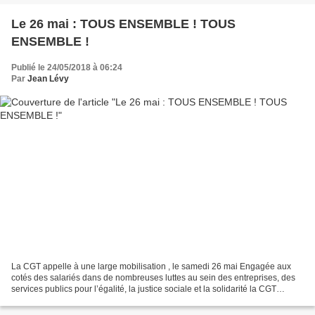
Le 26 mai : TOUS ENSEMBLE ! TOUS
ENSEMBLE !
Publié le 24/05/2018 à 06:24
Par
Jean Lévy
La CGT appelle à une large mobilisation , le samedi 26 mai Engagée aux
cotés des salariés dans de nombreuses luttes au sein des entreprises, des
services publics pour l’égalité, la justice sociale et la solidarité la CGT
propose une nouvelle journée de...