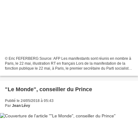
© Eric FEFERBERG Source: AFP Les manifestants sont réunis en nombre à
Paris, le 22 mai, illustration RT en français Lors de la manifestation de la
fonction publique le 22 mai, à Paris, le premier secrétaire du Parti socialiste
a été pressé par son entourage...
"Le Monde", conseiller du Prince
Publié le 24/05/2018 à 05:43
Par
Jean Lévy