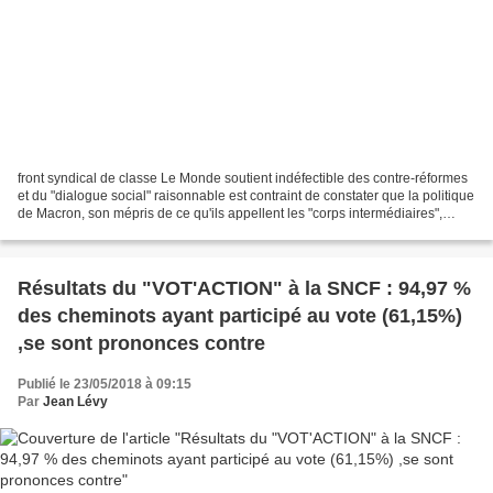
front syndical de classe Le Monde soutient indéfectible des contre-réformes
et du "dialogue social" raisonnable est contraint de constater que la politique
de Macron, son mépris de ce qu'ils appellent les "corps intermédiaires",
autrement dit dans ce...
Résultats du "VOT'ACTION" à la SNCF : 94,97 %
des cheminots ayant participé au vote (61,15%)
,se sont prononces contre
Publié le 23/05/2018 à 09:15
Par
Jean Lévy