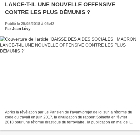
LANCE-T-IL UNE NOUVELLE OFFENSIVE
CONTRE LES PLUS DÉMUNIS ?
Publié le 25/05/2018 à 05:42
Par
Jean Lévy
Après la révélation par Le Parisien de l’avant-projet de loi sur la réforme du
code du travail en juin 2017, la divulgation du rapport Spinetta en février
2018 pour une réforme drastique du ferroviaire , la publication en mai de la
note interne pour privatiser...