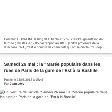
Commun COMMUNE le blog d'El Diablo + 12 % , c’est l’augmentation du
taux de grévistes le 19/05 par rapport au 18/05 (chiffre provisoire de la
direction) . 394 , c’est le nombre de cheminots qui ont rejoint la CGT depuis
le 22 mars2018 La direction de...
Samedi 26 mai : la "Marée populaire dans les
rues de Paris de la gare de l'Est à la Bastille
Publié le 23/05/2018 à 05:46
Par
Jean Lévy