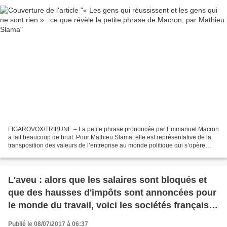
FIGAROVOX/TRIBUNE – La petite phrase prononcée par Emmanuel Macron
a fait beaucoup de bruit. Pour Mathieu Slama, elle est représentative de la
transposition des valeurs de l’entreprise au monde politique qui s’opère
avec le nouveau Président de la République....
L'aveu : alors que les salaires sont bloqués et
que des hausses d'impôts sont annoncées pour
le monde du travail, voici les sociétés françaises
qui offrent les plus gros dividendes à leurs
Publié le 08/07/2017 à 06:37