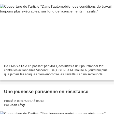
De GM&S à PSA en passant par MATT, des luttes à unir pour frapper fort
contre les actionnaires Vincent Duse, CGT PSA Mulhouse Aujourd’hui plus
que jamais les attaques pleuvent contre les travailleurs d’un secteur clé
comme chez Renault ( qui va supprimer...
Une jeunesse parisienne en résistance
Publié le 09/07/2017 à 05:48
Par
Jean Lévy