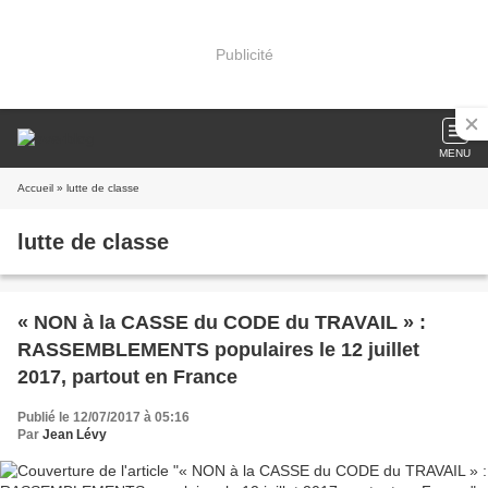
Publicité
MENU
Accueil
» lutte de classe
lutte de classe
« NON à la CASSE du CODE du TRAVAIL » :
RASSEMBLEMENTS populaires le 12 juillet
2017, partout en France
Publié le 12/07/2017 à 05:16
Par
Jean Lévy