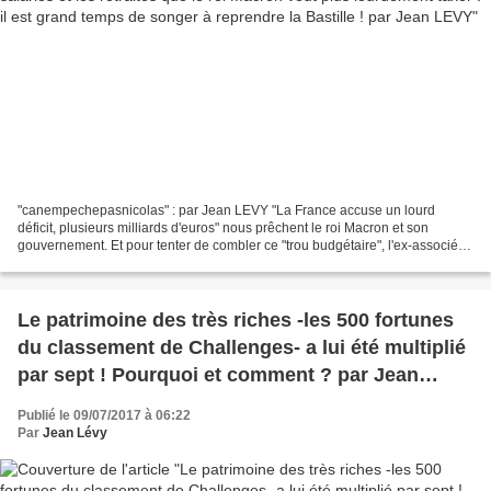
"canempechepasnicolas" : par Jean LEVY "La France accuse un lourd
déficit, plusieurs milliards d'euros" nous prêchent le roi Macron et son
gouvernement. Et pour tenter de combler ce "trou budgétaire", l'ex-associé
gérant de la banque Rothschild annonce...
Le patrimoine des très riches -les 500 fortunes
du classement de Challenges- a lui été multiplié
par sept ! Pourquoi et comment ? par Jean
LEVY
Publié le 09/07/2017 à 06:22
Par
Jean Lévy