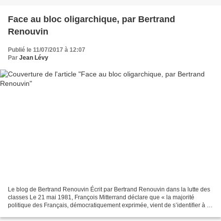
Face au bloc oligarchique, par Bertrand
Renouvin
Publié le 11/07/2017 à 12:07
Par
Jean Lévy
Le blog de Bertrand Renouvin Écrit par Bertrand Renouvin dans la lutte des
classes Le 21 mai 1981, François Mitterrand déclare que « la majorité
politique des Français, démocratiquement exprimée, vient de s’identifier à sa
majorité sociale ». Le 18 juin...