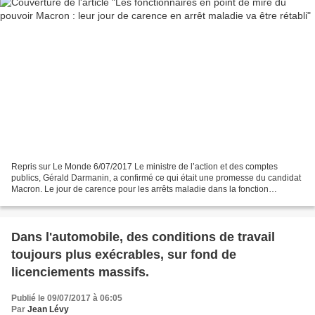
Repris sur Le Monde 6/07/2017 Le ministre de l’action et des comptes
publics, Gérald Darmanin, a confirmé ce qui était une promesse du candidat
Macron. Le jour de carence pour les arrêts maladie dans la fonction
publique sera rétabli dès 2018, a annoncé...
Dans l'automobile, des conditions de travail
toujours plus exécrables, sur fond de
licenciements massifs.
Publié le 09/07/2017 à 06:05
Par
Jean Lévy