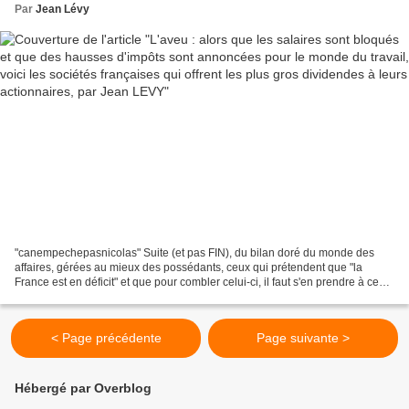
actionnaires, par Jean LEVY
Par
Jean Lévy
"canempechepasnicolas" Suite (et pas FIN), du bilan doré du monde des
affaires, gérées au mieux des possédants, ceux qui prétendent que "la
France est en déficit" et que pour combler celui-ci, il faut s'en prendre à ceux
qui ne sont "RIEN" aux yeux du...
< Page précédente
Page suivante >
Hébergé par Overblog