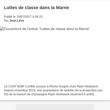
Luttes de classe dans la Marne
Publié le 10/07/2017 à 06:23
Par
Jean Lévy
LE CHAT NOIR Conflits sociaux à Reims Grogne chez Piper-Heidsieck
Depuis novembre 2016, une quarantaine de salariés de la production (sur
50) de la maison de champagne Piper-Heidsieck observent 6 arrêts
journaliers de 10 minutes. Depuis le 9 juin, ils...