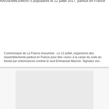
Communiqué de La France insoumise : Le 12 juillet, organisons des
rassemblements partout en France pour dire «non» à la casse du code du
travail par ordonnances comme le veut Emmanuel Macron. Signalez vos
rassemblements sur notre carte . À Paris, le rassemblement...