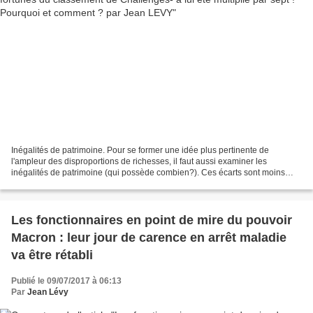
Inégalités de patrimoine. Pour se former une idée plus pertinente de
l'ampleur des disproportions de richesses, il faut aussi examiner les
inégalités de patrimoine (qui possède combien?). Ces écarts sont moins
scrutés par le grand public car souvent moins...
Les fonctionnaires en point de mire du pouvoir
Macron : leur jour de carence en arrêt maladie
va être rétabli
Publié le 09/07/2017 à 06:13
Par
Jean Lévy