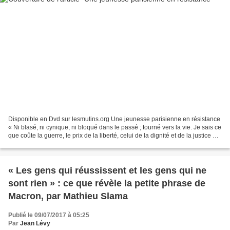
Disponible en Dvd sur lesmutins.org Une jeunesse parisienne en résistance
« Ni blasé, ni cynique, ni bloqué dans le passé ; tourné vers la vie. Je sais ce
que coûte la guerre, le prix de la liberté, celui de la dignité et de la justice »
Henri Krasucki....
« Les gens qui réussissent et les gens qui ne
sont rien » : ce que révèle la petite phrase de
Macron, par Mathieu Slama
Publié le 09/07/2017 à 05:25
Par
Jean Lévy