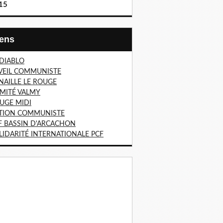
15
Liens
 DIABLO
VEIL COMMUNISTE
NAILLE LE ROUGE
MITÉ VALMY
UGE MIDI
TION COMMUNISTE
F BASSIN D'ARCACHON
LIDARITÉ INTERNATIONALE PCF