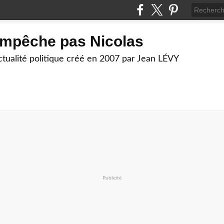
empêche pas Nicolas
actualité politique créé en 2007 par Jean LÉVY
Publicité