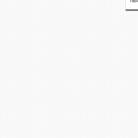
Tag(s