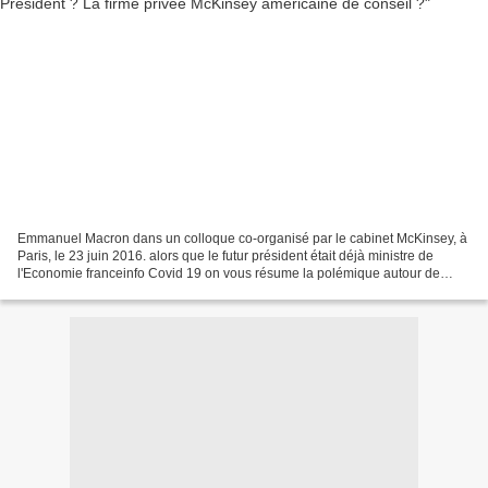
Emmanuel Macron dans un colloque co-organisé par le cabinet McKinsey, à
Paris, le 23 juin 2016. alors que le futur président était déjà ministre de
l'Economie franceinfo Covid 19 on vous résume la polémique autour de
McKinsey, le cabinet qui conseille...