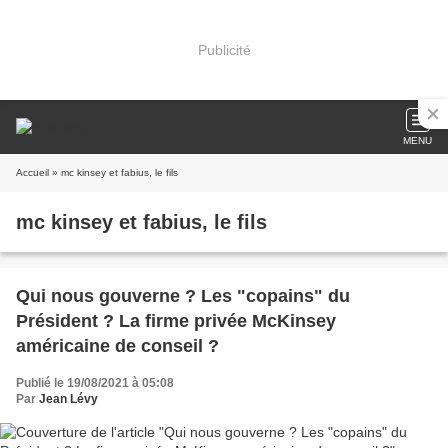
Publicité
MENU
Accueil
» mc kinsey et fabius, le fils
mc kinsey et fabius, le fils
Qui nous gouverne ? Les "copains" du
Président ? La firme privée McKinsey
américaine de conseil ?
Publié le 19/08/2021 à 05:08
Par
Jean Lévy