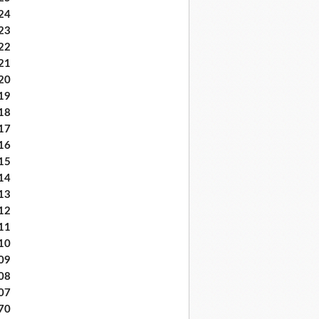
24
23
22
21
20
19
18
17
16
15
14
13
12
11
10
09
08
07
70