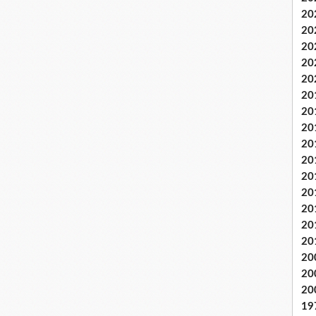
20
20
20
20
20
20
20
20
20
20
20
20
20
20
20
20
20
20
19