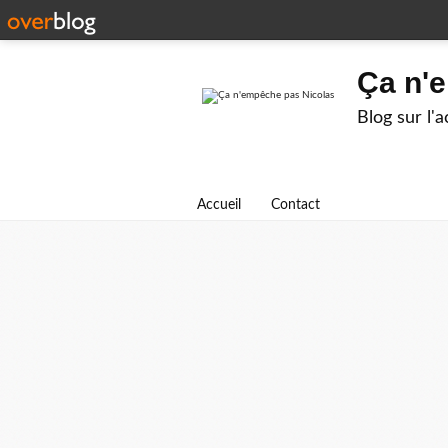
Ça n'
Blog sur l'
Accueil
Contact