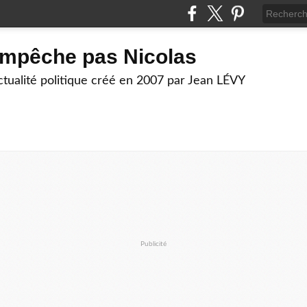
empêche pas Nicolas
actualité politique créé en 2007 par Jean LÉVY
Publicité