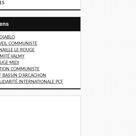
15
Liens
 DIABLO
VEIL COMMUNISTE
NAILLE LE ROUGE
MITÉ VALMY
UGE MIDI
TION COMMUNISTE
F BASSIN D'ARCACHON
LIDARITÉ INTERNATIONALE PCF