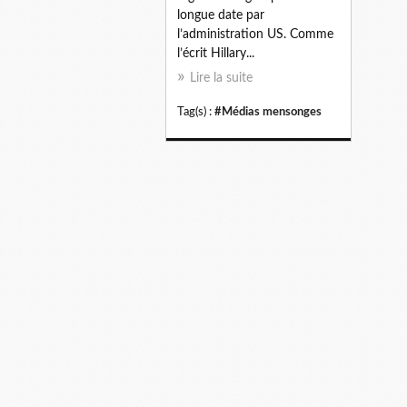
longue date par
l’administration US. Comme
l’écrit Hillary...
Lire la suite
Tag(s) :
#Médias mensonges