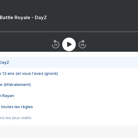
 Battle Royale - DayZ
 DayZ
 a 13 ans (et vous l'avez ignoré)
e (littéralement)
im Rayan
 toutes les règles
s les jeux vidéo
us choquant de Rockstar ? - Le scandale BULLY