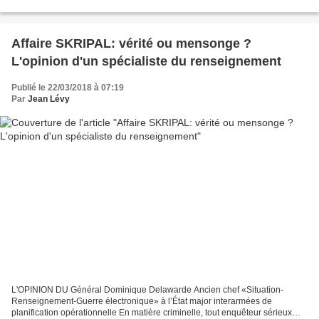
CLIQUEZ SUR https://www.youtube.com/watch?v=8b-EtpaCnzg
Interventions...
Affaire SKRIPAL: vérité ou mensonge ?
L'opinion d'un spécialiste du renseignement
Publié le 22/03/2018 à 07:19
Par
Jean Lévy
L'OPINION DU Général Dominique Delawarde Ancien chef «Situation-
Renseignement-Guerre électronique» à l’État major interarmées de
planification opérationnelle En matière criminelle, tout enquêteur sérieux