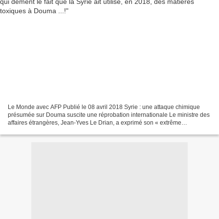
Le Monde avec AFP Publié le 08 avril 2018 Syrie : une attaque chimique
présumée sur Douma suscite une réprobation internationale Le ministre des
affaires étrangères, Jean-Yves Le Drian, a exprimé son « extrême
préoccupation » . La France assumera « toutes...