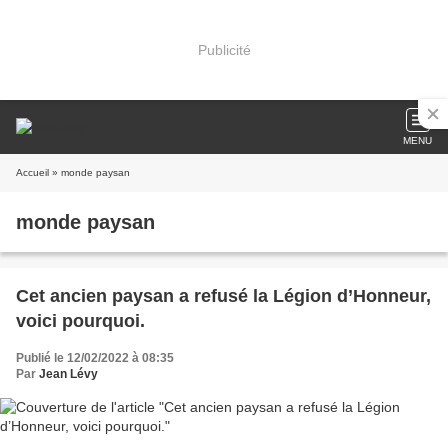
Publicité
MENU
Accueil
» monde paysan
monde paysan
Cet ancien paysan a refusé la Légion d’Honneur,
voici pourquoi.
Publié le 12/02/2022 à 08:35
Par
Jean Lévy