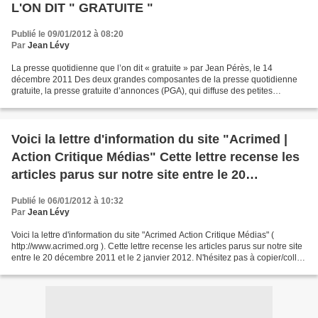
L'ON DIT " GRATUITE "
Publié le 09/01/2012 à 08:20
Par
Jean Lévy
La presse quotidienne que l’on dit « gratuite » par Jean Pérès, le 14
décembre 2011 Des deux grandes composantes de la presse quotidienne
gratuite, la presse gratuite d’annonces (PGA), qui diffuse des petites
annonces, et la presse gratuite d’information...
Voici la lettre d'information du site "Acrimed |
Action Critique Médias" Cette lettre recense les
articles parus sur notre site entre le 20
décembre 2011 et le 2 janvier 2012
Publié le 06/01/2012 à 10:32
Par
Jean Lévy
Voici la lettre d'information du site "Acrimed Action Critique Médias" (
http://www.acrimed.org ). Cette lettre recense les articles parus sur notre site
entre le 20 décembre 2011 et le 2 janvier 2012. N'hésitez pas à copier/coller
et à transmettre tout...