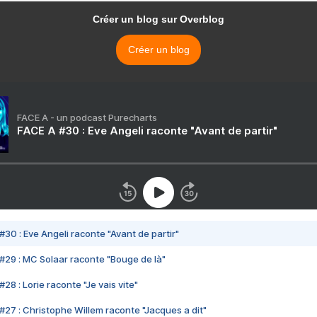
Créer un blog sur Overblog
Créer un blog
FACE A - un podcast Purecharts
FACE A #30 : Eve Angeli raconte "Avant de partir"
#30 : Eve Angeli raconte "Avant de partir"
#29 : MC Solaar raconte "Bouge de là"
28 : Lorie raconte "Je vais vite"
#27 : Christophe Willem raconte "Jacques a dit"