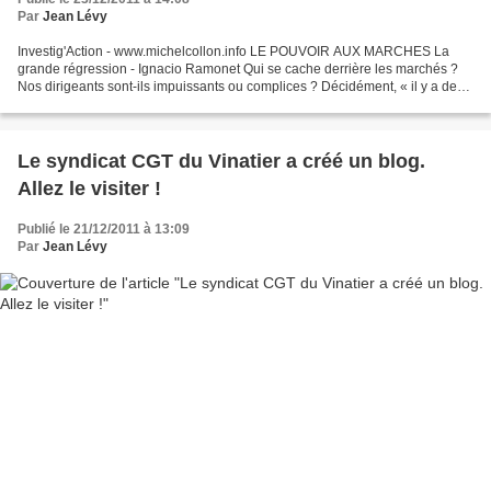
Par
Jean Lévy
Investig'Action - www.michelcollon.info LE POUVOIR AUX MARCHES La
grande régression - Ignacio Ramonet Qui se cache derrière les marchés ?
Nos dirigeants sont-ils impuissants ou complices ? Décidément, « il y a des
limites désirables à l'extension de la...
Le syndicat CGT du Vinatier a créé un blog.
Allez le visiter !
Publié le 21/12/2011 à 13:09
Par
Jean Lévy