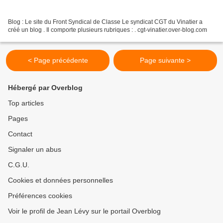
Blog : Le site du Front Syndical de Classe Le syndicat CGT du Vinatier a
créé un blog . Il comporte plusieurs rubriques : . cgt-vinatier.over-blog.com
< Page précédente
Page suivante >
Hébergé par Overblog
Top articles
Pages
Contact
Signaler un abus
C.G.U.
Cookies et données personnelles
Préférences cookies
Voir le profil de Jean Lévy sur le portail Overblog