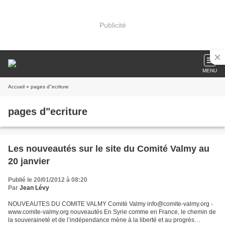
Publicité
MENU
Accueil
» pages d"ecriture
pages d"ecriture
Les nouveautés sur le site du Comité Valmy au
20 janvier
Publié le 20/01/2012 à 08:20
Par
Jean Lévy
NOUVEAUTES DU COMITE VALMY Comité Valmy info@comite-valmy.org -
www.comite-valmy.org nouveautés En Syrie comme en France, le chemin de
la souveraineté et de l’indépendance mène à la liberté et au progrès