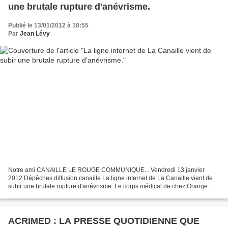
une brutale rupture d'anévrisme.
Publié le 13/01/2012 à 18:55
Par
Jean Lévy
Notre ami CANAILLE LE ROUGE COMMUNIQUE... Vendredi 13 janvier
2012 Dépêches diffusion canaille La ligne internet de La Canaille vient de
subir une brutale rupture d'anévrisme. Le corps médical de chez Orange
étant au chevet de la dite installation, impossible...
ACRIMED : LA PRESSE QUOTIDIENNE QUE