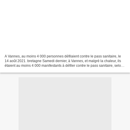
A Vannes, au moins 4 000 personnes défilaient contre le pass sanitaire, le
14 août 2021. bretagne Samedi dernier, à Vannes, et malgré la chaleur, ils
étaient au moins 4 000 manifestants à défiler contre le pass sanitaire, selon
nos estimations. Le cortège...