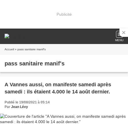
Publicité
MENU
Accueil
» pass sanitaire manif's
pass sanitaire manif's
A Vannes aussi, on manifeste samedi après
samedi : ils étaient 4.000 le 14 août dernier.
Publié le 19/08/2021 à 05:14
Par
Jean Lévy