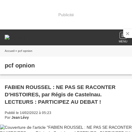
Publicité
MENU
Accueil
» pcf opnion
pcf opnion
FABIEN ROUSSEL : NE PAS SE RACONTER
D’HISTOIRES, par Régis de Castelnau.
LECTEURS : PARTICIPEZ AU DEBAT !
Publié le 14/02/2022 à 05:23
Par
Jean Lévy