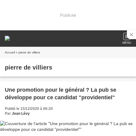
Publicité
MENU
Accueil
» pierre de villiers
pierre de villiers
Une promotion pour le général ? La pub se
développe pour ce candidat "providentiel"
Publié le 15/12/2020 à 06:20
Par
Jean Lévy