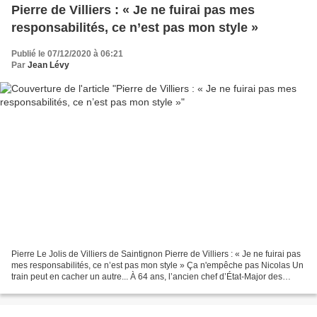
Pierre de Villiers : « Je ne fuirai pas mes
responsabilités, ce n’est pas mon style »
Publié le 07/12/2020 à 06:21
Par
Jean Lévy
Pierre Le Jolis de Villiers de Saintignon Pierre de Villiers : « Je ne fuirai pas
mes responsabilités, ce n’est pas mon style » Ça n'empêche pas Nicolas Un
train peut en cacher un autre... À 64 ans, l’ancien chef d’État-Major des
armées, celui-là même...