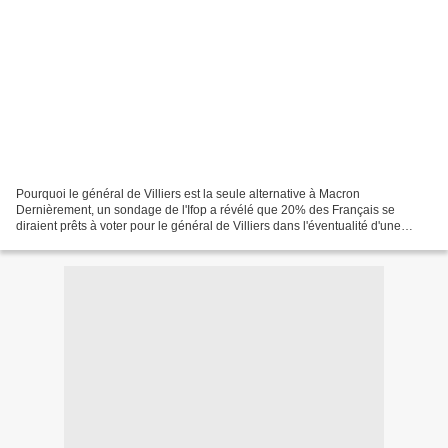
Pourquoi le général de Villiers est la seule alternative à Macron
Dernièrement, un sondage de l'Ifop a révélé que 20% des Français se
diraient prêts à voter pour le général de Villiers dans l'éventualité d'une
candidature de sa part en 2022. D'abord,...