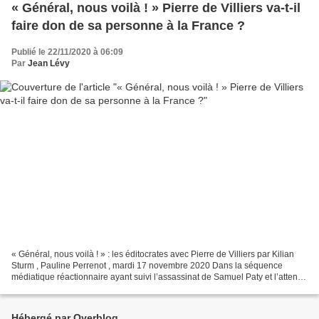
« Général, nous voilà ! » Pierre de Villiers va-t-il
faire don de sa personne à la France ?
Publié le 22/11/2020 à 06:09
Par
Jean Lévy
« Général, nous voilà ! » : les éditocrates avec Pierre de Villiers par Kilian
Sturm , Pauline Perrenot , mardi 17 novembre 2020 Dans la séquence
médiatique réactionnaire ayant suivi l’assassinat de Samuel Paty et l’attentat
de Nice, on a assisté à un...
Hébergé par Overblog