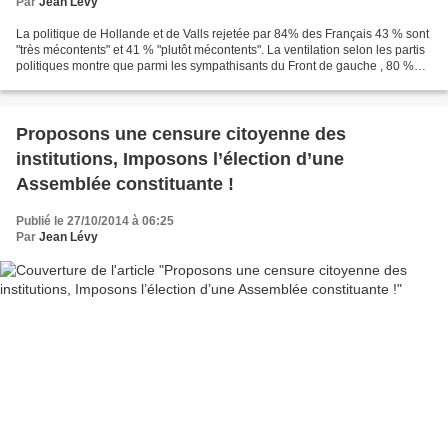
Par
Jean Lévy
La politique de Hollande et de Valls rejetée par 84% des Français 43 % sont
"très mécontents" et 41 % "plutôt mécontents". La ventilation selon les partis
politiques montre que parmi les sympathisants du Front de gauche , 80 %
sont mécontents, au PS 57...
Proposons une censure citoyenne des
institutions, Imposons l’élection d’une
Assemblée constituante !
Publié le 27/10/2014 à 06:25
Par
Jean Lévy