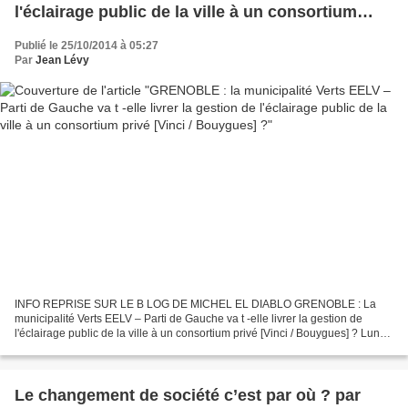
l'éclairage public de la ville à un consortium
privé [Vinci / Bouygues] ?
Publié le 25/10/2014 à 05:27
Par
Jean Lévy
INFO REPRISE SUR LE B LOG DE MICHEL EL DIABLO GRENOBLE : La
municipalité Verts EELV – Parti de Gauche va t -elle livrer la gestion de
l'éclairage public de la ville à un consortium privé [Vinci / Bouygues] ? Lundi
20 octobre 2014, les salariés de Gaz...
Le changement de société c’est par où ? par