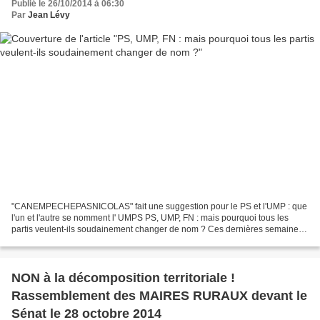
Publié le 26/10/2014 à 06:30
Par
Jean Lévy
"CANEMPECHEPASNICOLAS" fait une suggestion pour le PS et l'UMP : que
l'un et l'autre se nomment l' UMPS PS, UMP, FN : mais pourquoi tous les
partis veulent-ils soudainement changer de nom ? Ces dernières semaines,
Manuel Valls, Nicolas Sarkozy et Marine...
NON à la décomposition territoriale !
Rassemblement des MAIRES RURAUX devant le
Sénat le 28 octobre 2014