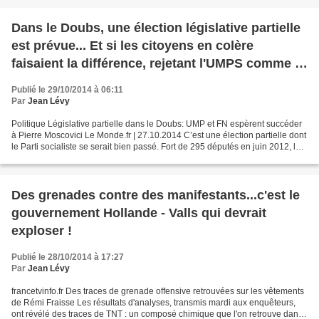
Dans le Doubs, une élection législative partielle
est prévue... Et si les citoyens en colère
faisaient la différence, rejetant l'UMPS comme le
FN ?
Publié le 29/10/2014 à 06:11
Par
Jean Lévy
Politique Législative partielle dans le Doubs: UMP et FN espèrent succéder
à Pierre Moscovici Le Monde.fr | 27.10.2014 C’est une élection partielle dont
le Parti socialiste se serait bien passé. Fort de 295 députés en juin 2012, le
groupe Socialiste,...
Des grenades contre des manifestants...c'est le
gouvernement Hollande - Valls qui devrait
exploser !
Publié le 28/10/2014 à 17:27
Par
Jean Lévy
francetvinfo.fr Des traces de grenade offensive retrouvées sur les vêtements
de Rémi Fraisse Les résultats d'analyses, transmis mardi aux enquêteurs,
ont révélé des traces de TNT : un composé chimique que l'on retrouve dans