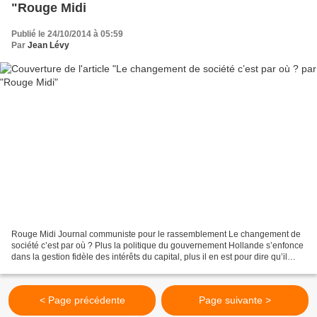
"Rouge Midi
Publié le 24/10/2014 à 05:59
Par
Jean Lévy
Rouge Midi Journal communiste pour le rassemblement Le changement de
société c’est par où ? Plus la politique du gouvernement Hollande s’enfonce
dans la gestion fidèle des intérêts du capital, plus il en est pour dire qu’il
faudrait : faire une politique...
< Page précédente
Page suivante >