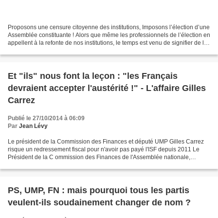
Proposons une censure citoyenne des institutions, Imposons l’élection d’une
Assemblée constituante ! Alors que même les professionnels de l’élection en
appellent à la refonte de nos institutions, le temps est venu de signifier de la
façon la plus ferme...
Et "ils" nous font la leçon : "les Français
devraient accepter l'austérité !" - L'affaire Gilles
Carrez
Publié le 27/10/2014 à 06:09
Par
Jean Lévy
Le président de la Commission des Finances et député UMP Gilles Carrez
risque un redressement fiscal pour n'avoir pas payé l'ISF depuis 2011 Le
Président de la C ommission des Finances de l'Assemblée nationale,
convoqué par l'administration fiscale, plaide...
PS, UMP, FN : mais pourquoi tous les partis
veulent-ils soudainement changer de nom ?