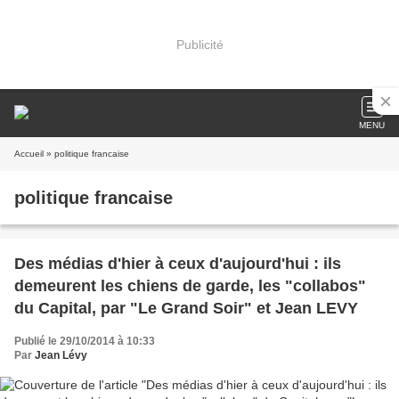
Publicité
MENU
Accueil
» politique francaise
politique francaise
Des médias d'hier à ceux d'aujourd'hui : ils
demeurent les chiens de garde, les "collabos"
du Capital, par "Le Grand Soir" et Jean LEVY
Publié le 29/10/2014 à 10:33
Par
Jean Lévy