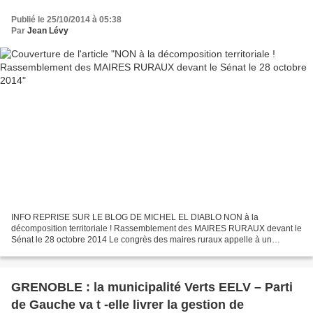
Publié le 25/10/2014 à 05:38
Par
Jean Lévy
INFO REPRISE SUR LE BLOG DE MICHEL EL DIABLO NON à la
décomposition territoriale ! Rassemblement des MAIRES RURAUX devant le
Sénat le 28 octobre 2014 Le congrès des maires ruraux appelle à un
rassemblement devant le Sénat le 28 octobre 2014 Le congrès...
GRENOBLE : la municipalité Verts EELV – Parti
de Gauche va t -elle livrer la gestion de