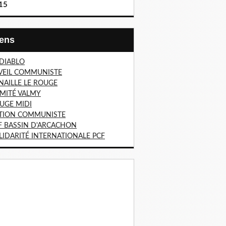
15
Liens
 DIABLO
VEIL COMMUNISTE
NAILLE LE ROUGE
MITÉ VALMY
UGE MIDI
TION COMMUNISTE
F BASSIN D'ARCACHON
LIDARITÉ INTERNATIONALE PCF