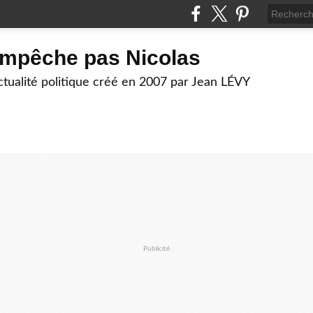
empêche pas Nicolas
actualité politique créé en 2007 par Jean LÉVY
Publicité