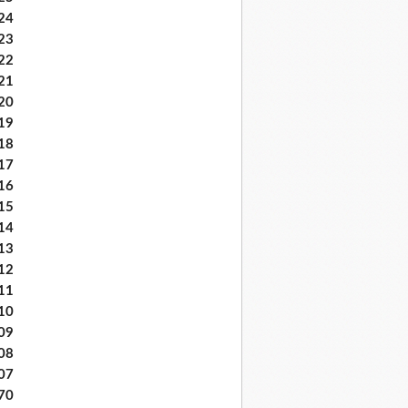
24
23
22
21
20
19
18
17
16
15
14
13
12
11
10
09
08
07
70