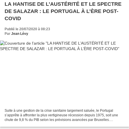
LA HANTISE DE L’AUSTÉRITÉ ET LE SPECTRE
DE SALAZAR : LE PORTUGAL À L’ÈRE POST-
COVID
Publié le 20/07/2020 à 08:23
Par
Jean Lévy
Suite à une gestion de la crise sanitaire largement saluée, le Portugal
s’apprête à affronter la plus vertigineuse récession depuis 1975, soit une
chute de 9,8 % du PIB selon les prévisions avancées par Bruxelles.
Contrecoup pour le gouvernement d’António...