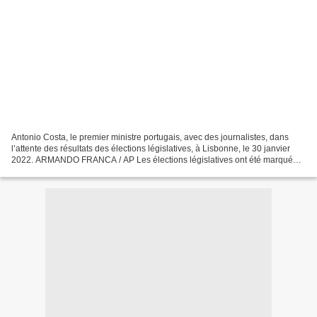
Antonio Costa, le premier ministre portugais, avec des journalistes, dans
l’attente des résultats des élections législatives, à Lisbonne, le 30 janvier
2022. ARMANDO FRANCA / AP Les élections législatives ont été marquées
par la percée du parti d’extrême...