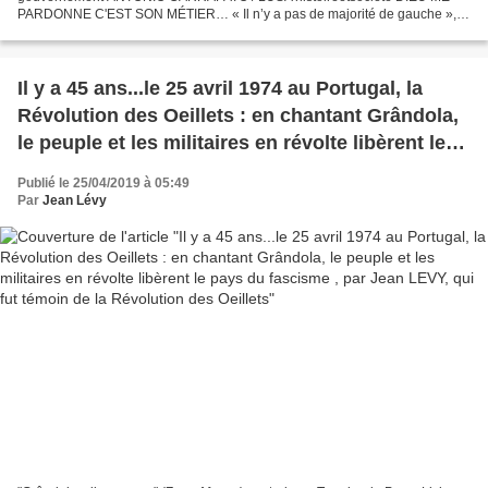
PARDONNE C'EST SON MÉTIER… « Il n’y a pas de majorité de gauche », a
déclaré dimanche le secrétaire général du PCP...
Il y a 45 ans...le 25 avril 1974 au Portugal, la
Révolution des Oeillets : en chantant Grândola,
le peuple et les militaires en révolte libèrent le
pays du fascisme , par Jean LEVY, qui fut
Publié le 25/04/2019 à 05:49
témoin de la Révolution des Oeillets
Par
Jean Lévy