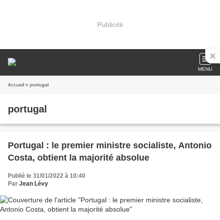
Publicité
MENU
Accueil
» portugal
portugal
Portugal : le premier ministre socialiste, Antonio
Costa, obtient la majorité absolue
Publié le 31/01/2022 à 10:40
Par
Jean Lévy