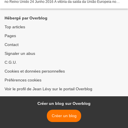
no Reino Unido 24 Junho 2016 A vitória da saída da União Europeia no
referendo realizado no Reino Unido constitui um...
Hébergé par Overblog
Top articles
Pages
Contact
Signaler un abus
C.G.U.
Cookies et données personnelles
Préférences cookies
Voir le profil de Jean Lévy sur le portail Overblog
Créer un blog sur Overblog
Créer un blog