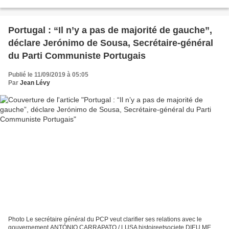
2019 à Quinta da Atalaia. Le succès a été...
Portugal : “Il n’y a pas de majorité de gauche”,
déclare Jerónimo de Sousa, Secrétaire-général
du Parti Communiste Portugais
Publié le 11/09/2019 à 05:05
Par
Jean Lévy
Photo Le secrétaire général du PCP veut clarifier ses relations avec le
gouvernement ANTÓNIO CARRAPATO / LUSA histoireetsociete DIEU ME