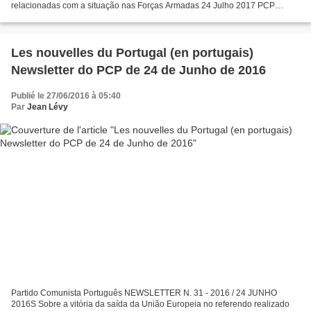
relacionadas com a situação nas Forças Armadas 24 Julho 2017 PCP
solidariza-se com a luta dos trabalhadores das refinarias da...
Les nouvelles du Portugal (en portugais)
Newsletter do PCP de 24 de Junho de 2016
Publié le 27/06/2016 à 05:40
Par
Jean Lévy
Partido Comunista Português NEWSLETTER N. 31 - 2016 / 24 JUNHO
2016S Sobre a vitória da saída da União Europeia no referendo realizado