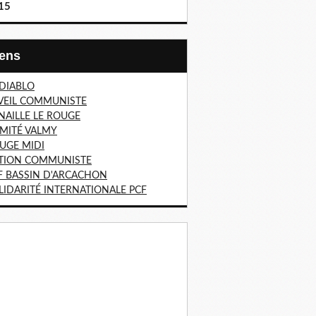
15
Liens
 DIABLO
VEIL COMMUNISTE
NAILLE LE ROUGE
MITÉ VALMY
UGE MIDI
TION COMMUNISTE
F BASSIN D'ARCACHON
LIDARITÉ INTERNATIONALE PCF