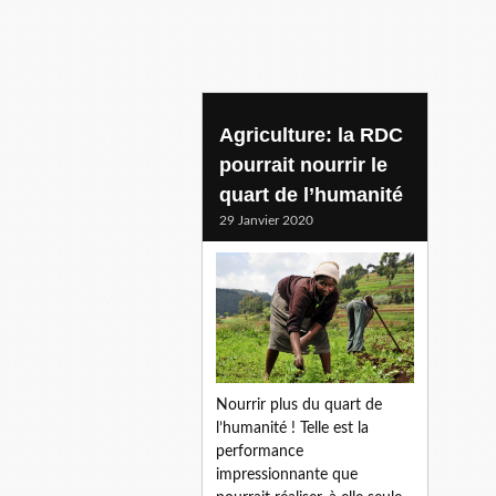
rdc agriculture
Agriculture: la RDC
pourrait nourrir le
quart de l’humanité
29 Janvier 2020
Nourrir plus du quart de
l’humanité ! Telle est la
performance
impressionnante que