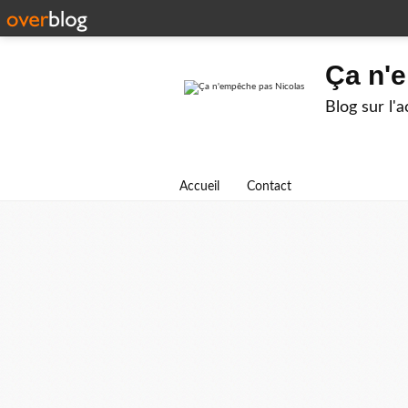
Ça n'
Blog sur l'
Accueil
Contact