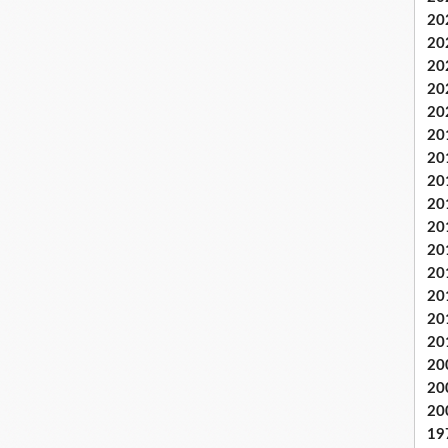
20
20
20
20
20
20
20
20
20
20
20
20
20
20
20
20
20
20
19