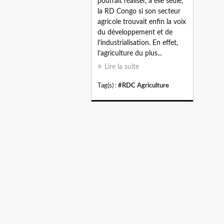
pourrait réaliser, à elle seule,
la RD Congo si son secteur
agricole trouvait enfin la voix
du développement et de
l’industrialisation. En effet,
l’agriculture du plus...
Lire la suite
Tag(s) :
#RDC Agriculture