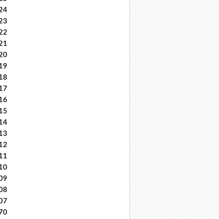
24
23
22
21
20
19
18
17
16
15
14
13
12
11
10
09
08
07
70