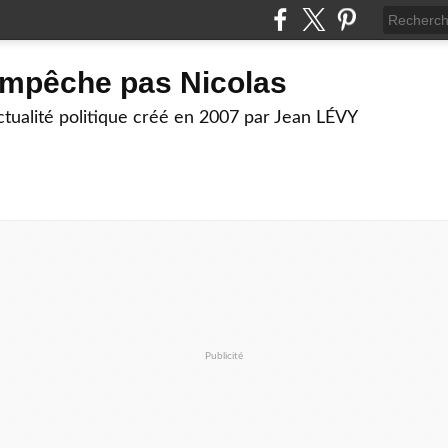
empêche pas Nicolas
actualité politique créé en 2007 par Jean LÉVY
Publicité