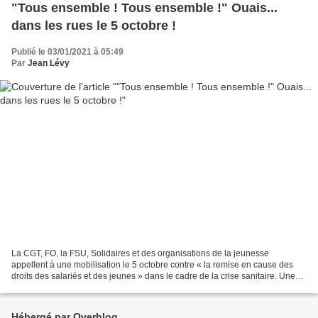
"Tous ensemble ! Tous ensemble !" Ouais...
dans les rues le 5 octobre !
Publié le 03/01/2021 à 05:49
Par
Jean Lévy
La CGT, FO, la FSU, Solidaires et des organisations de la jeunesse
appellent à une mobilisation le 5 octobre contre « la remise en cause des
droits des salariés et des jeunes » dans le cadre de la crise sanitaire. Une
intersyndicale réunissant la CGT,...
Hébergé par Overblog