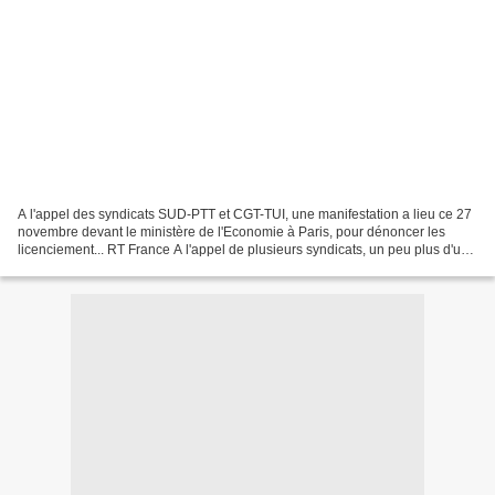
A l'appel des syndicats SUD-PTT et CGT-TUI, une manifestation a lieu ce 27
novembre devant le ministère de l'Economie à Paris, pour dénoncer les
licenciement... RT France A l'appel de plusieurs syndicats, un peu plus d'une
centaine de manifestants ont...