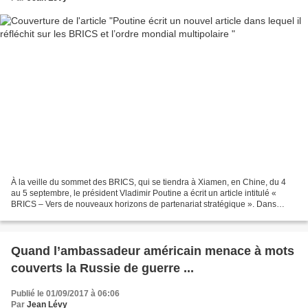
À la veille du sommet des BRICS, qui se tiendra à Xiamen, en Chine, du 4
au 5 septembre, le président Vladimir Poutine a écrit un article intitulé «
BRICS – Vers de nouveaux horizons de partenariat stratégique ». Dans
l’article, le président russe a présenté...
Quand l’ambassadeur américain menace à mots
couverts la Russie de guerre ...
Publié le 01/09/2017 à 06:06
Par
Jean Lévy