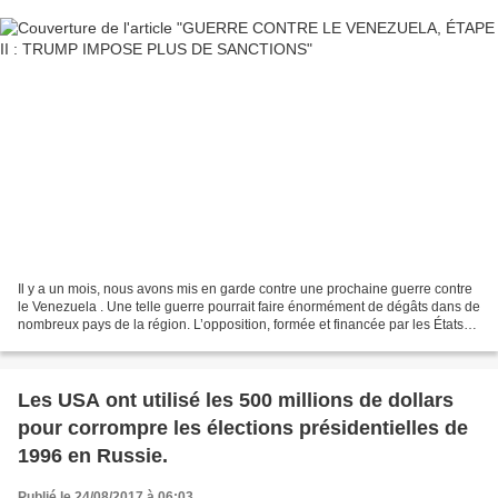
Il y a un mois, nous avons mis en garde contre une prochaine guerre contre
le Venezuela . Une telle guerre pourrait faire énormément de dégâts dans de
nombreux pays de la région. L’opposition, formée et financée par les États-
Unis, a tenté de créer un...
Les USA ont utilisé les 500 millions de dollars
pour corrompre les élections présidentielles de
1996 en Russie.
Publié le 24/08/2017 à 06:03