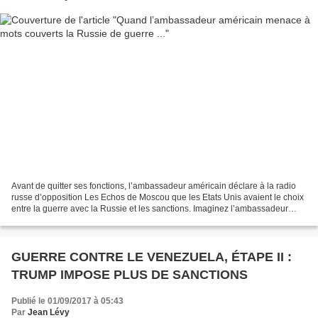
Avant de quitter ses fonctions, l’ambassadeur américain déclare à la radio
russe d’opposition Les Echos de Moscou que les Etats Unis avaient le choix
entre la guerre avec la Russie et les sanctions. Imaginez l’ambassadeur
russe quittant ses fonctions...
GUERRE CONTRE LE VENEZUELA, ÉTAPE II :
TRUMP IMPOSE PLUS DE SANCTIONS
Publié le 01/09/2017 à 05:43
Par
Jean Lévy