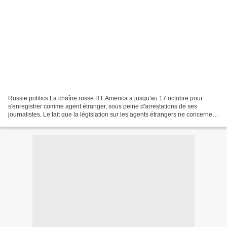
Russie politics La chaîne russe RT America a jusqu'au 17 octobre pour
s'enregistrer comme agent étranger, sous peine d'arrestations de ses
journalistes. Le fait que la législation sur les agents étrangers ne concerne
pas les médias ne dérange pas particulièrement...