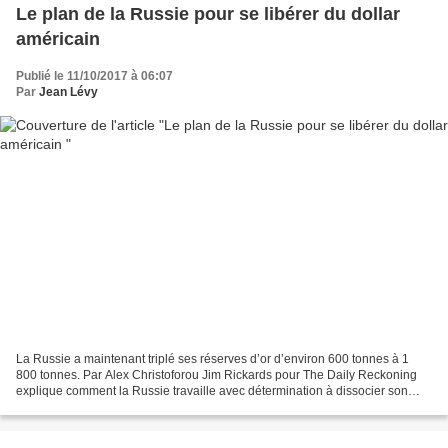
Le plan de la Russie pour se libérer du dollar
américain
Publié le 11/10/2017 à 06:07
Par
Jean Lévy
La Russie a maintenant triplé ses réserves d’or d’environ 600 tonnes à 1
800 tonnes. Par Alex Christoforou Jim Rickards pour The Daily Reckoning
explique comment la Russie travaille avec détermination à dissocier son
économie de la dépendance au dollar...