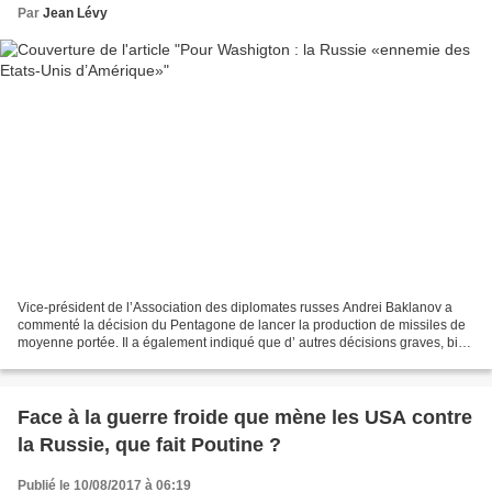
Par
Jean Lévy
Vice-président de l’Association des diplomates russes Andrei Baklanov a
commenté la décision du Pentagone de lancer la production de missiles de
moyenne portée. Il a également indiqué que d’ autres décisions graves, bien
plus importantes que toutes les...
Face à la guerre froide que mène les USA contre
la Russie, que fait Poutine ?
Publié le 10/08/2017 à 06:19