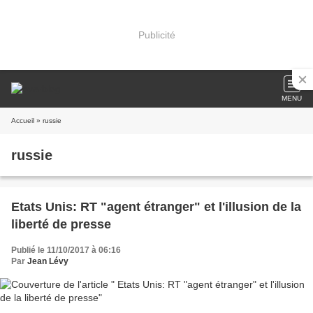
Publicité
MENU
Accueil
» russie
russie
Etats Unis: RT "agent étranger" et l'illusion de la
liberté de presse
Publié le 11/10/2017 à 06:16
Par
Jean Lévy