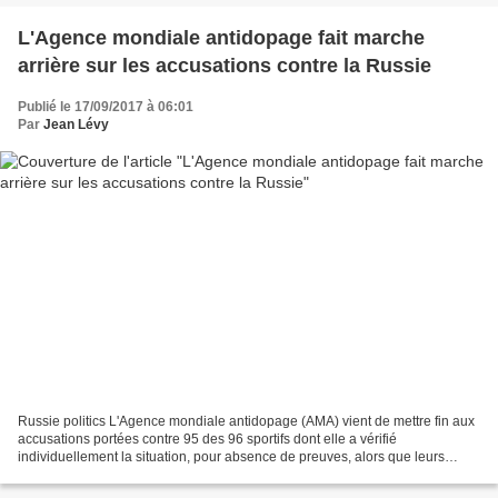
L'Agence mondiale antidopage fait marche
arrière sur les accusations contre la Russie
Publié le 17/09/2017 à 06:01
Par
Jean Lévy
Russie politics L'Agence mondiale antidopage (AMA) vient de mettre fin aux
accusations portées contre 95 des 96 sportifs dont elle a vérifié
individuellement la situation, pour absence de preuves, alors que leurs
noms figuraient dans le rapport McLaren....