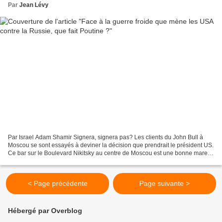
Par
Jean Lévy
Par Israel Adam Shamir Signera, signera pas? Les clients du John Bull à
Moscou se sont essayés à deviner la décision que prendrait le président US.
Ce bar sur le Boulevard Nikitsky au centre de Moscou est une bonne mare
aux canards fréquentée par les...
< Page précédente
Page suivante >
Hébergé par Overblog