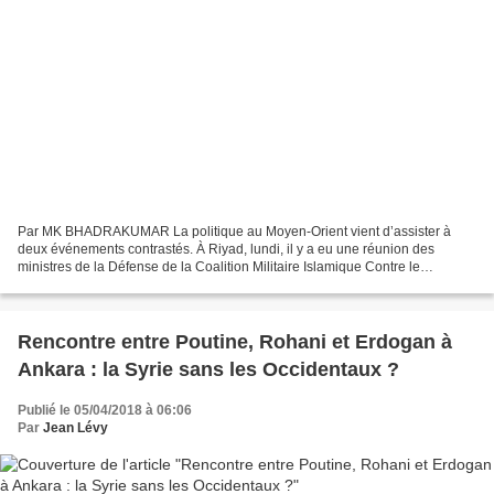
Par MK BHADRAKUMAR La politique au Moyen-Orient vient d’assister à
deux événements contrastés. À Riyad, lundi, il y a eu une réunion des
ministres de la Défense de la Coalition Militaire Islamique Contre le
Terrorisme (IMCTC : Islamic Military Counter...
Rencontre entre Poutine, Rohani et Erdogan à
Ankara : la Syrie sans les Occidentaux ?
Publié le 05/04/2018 à 06:06
Par
Jean Lévy