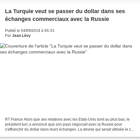
La Turquie veut se passer du dollar dans ses
échanges commerciaux avec la Russie
Publié le 04/09/2018 à 05:33
Par
Jean Lévy
RT France Alors que ses relations avec les Etats-Unis sont au plus bas, le
président turc a annoncé que son pays négociait avec la Russie pour
s'affranchir du dollar dans leurs échanges. La devise qui serait utilisée le cas
échéant n'a pas été mentionnée....