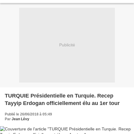
banques, dont nous ne pouvons même pas prononcer...
Publicité
TURQUIE Présidentielle en Turquie. Recep
Tayyip Erdogan officiellement élu au 1er tour
Publié le 26/06/2018 à 05:49
Par
Jean Lévy