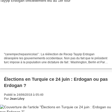
"canempechepasnicolas" : La réélection de Recep Tayyip Erdogan
désespère les gouvernements occidentaux. Non pas du fait que le président
turc impose à la population une dictature de fait : Washington, Berlin et Paris
ont des liens étroits de coopération...
Élections en Turquie ce 24 juin : Erdogan ou pas
Erdogan ?
Publié le 24/06/2018 à 05:40
Par
Jean Lévy