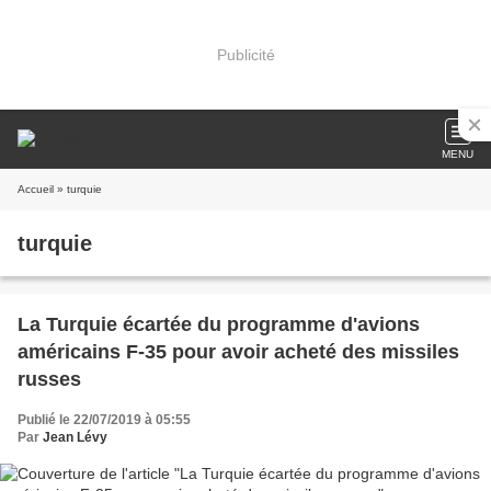
Publicité
MENU
Accueil
» turquie
turquie
La Turquie écartée du programme d'avions
américains F-35 pour avoir acheté des missiles
russes
Publié le 22/07/2019 à 05:55
Par
Jean Lévy