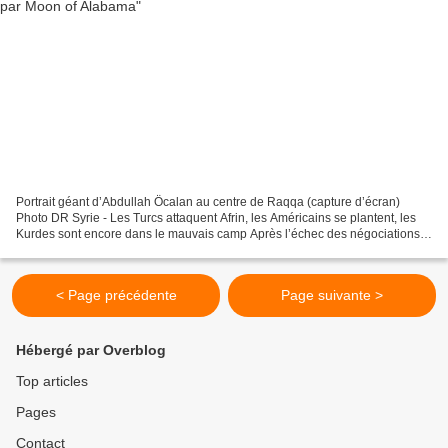
Portrait géant d’Abdullah Öcalan au centre de Raqqa (capture d’écran)
Photo DR Syrie - Les Turcs attaquent Afrin, les Américains se plantent, les
Kurdes sont encore dans le mauvais camp Après l’échec des négociations
entre la Russie/Syrie et les Kurdes...
< Page précédente
Page suivante >
Hébergé par Overblog
Top articles
Pages
Contact