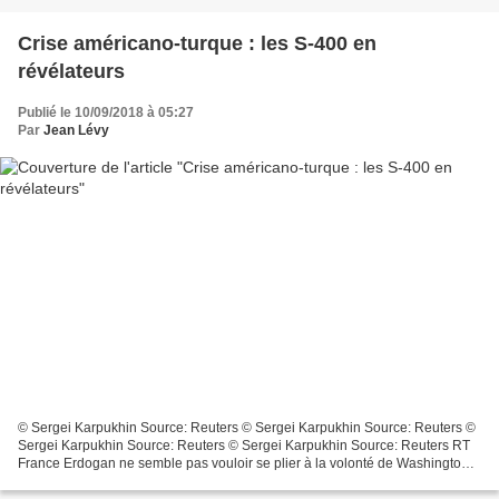
Crise américano-turque : les S-400 en
révélateurs
Publié le 10/09/2018 à 05:27
Par
Jean Lévy
© Sergei Karpukhin Source: Reuters © Sergei Karpukhin Source: Reuters ©
Sergei Karpukhin Source: Reuters © Sergei Karpukhin Source: Reuters RT
France Erdogan ne semble pas vouloir se plier à la volonté de Washington.
Pour Philippe Migault, sa volonté...