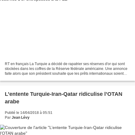
RT en français La Turquie a décidé de rapatrier ses réserves d'or qui sont
stockées dans les coffres de la Réserve fédérale américaine. Une annonce
faite alors que son président souhaite que les prêts internationaux soient
libellés en or, et non plus...
L’entente Turquie-Iran-Qatar ridiculise l’OTAN
arabe
Publié le 14/04/2018 à 05:51
Par
Jean Lévy