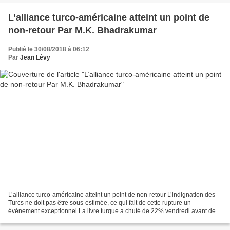
L’alliance turco-américaine atteint un point de
non-retour Par M.K. Bhadrakumar
Publié le 30/08/2018 à 06:12
Par
Jean Lévy
L’alliance turco-américaine atteint un point de non-retour L’indignation des
Turcs ne doit pas être sous-estimée, ce qui fait de cette rupture un
événement exceptionnel La livre turque a chuté de 22% vendredi avant de
remonter à 17% sur fond d’annonce...