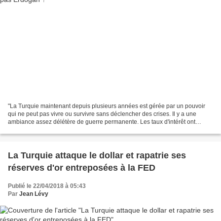
"La Turquie maintenant depuis plusieurs années est gérée par un pouvoir
qui ne peut pas vivre ou survivre sans déclencher des crises. Il y a une
ambiance assez délétère de guerre permanente. Les taux d'intérêt ont
monté, ont grimpé. On parle désormais...
La Turquie attaque le dollar et rapatrie ses
réserves d'or entreposées à la FED
Publié le 22/04/2018 à 05:43
Par
Jean Lévy