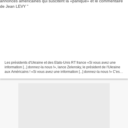
Les présidents d'Ukraine et des Etats-Unis RT france «Si vous avez une
information [...] donnez-la nous !», lance Zelensky, le président de l'Ukraine
aux Américains ! «Si vous avez une information [...] donnez-la nous !» C'est
le message qu'a lancé le...