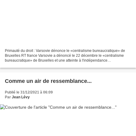
Primauté du droit : Varsovie dénonce le «centralisme bureaucratique» de
Bruxelles RT france Varsovie a dénoncé le 22 décembre le «centralisme
bureaucratique» de Bruxelles et une atteinte à l'indépendance
juridictionnelle polonaise après le lancement par...
Comme un air de ressemblance...
Publié le 31/12/2021 à 06:09
Par
Jean Lévy