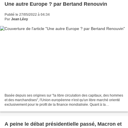
Une autre Europe ? par Bertand Renouvin
Publié le 27/05/2022 à 04:34
Par
Jean Lévy
Basée depuis ses origines sur "la libre circulation des capitaux, des hommes
et des marchandises", l'Union européenne n'est qu'un libre marché orienté
exclusivement pour le profit de la finance mondialisée. Quant à la
"souveraineté" de l'Europe elle ne...
A peine le débat présidentielle passé, Macron et