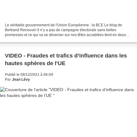
Le véritable gouvernement de l'Union Européenne : la BCE Le blog de
Bertrand Renouvin Il n’y a pas de campagne électorale sans belles
promesses et ce qui va se déverser sur nos têtes accablées tient en deux
discours concurrents. L’un, élyséen, assure...
VIDEO - Fraudes et trafics d’influence dans les
hautes sphères de l’UE
Publié le 08/12/2021 à 06:09
Par
Jean Lévy