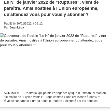
Le N° de janvier 2022 de "Ruptures", vient de
paraître. Amis hostiles à l'Union européenne,
qu'attendez vous pour vous y abonner ?
Publié le 30/01/2022 à 06:12
Par
Jean Lévy
SOMMAIRE : – L’éditorial qui pointe l’arrogance lyrique d’Emmanuel Macron
: le maître de l’Elysée vante l’Europe comme « une civilisation à part » et
rêve de conjurer le « grand doute européen » exprimé par les peuples
depuis 2005 – un bilan de l’euro...