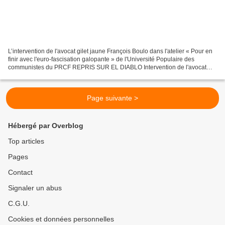
L’intervention de l'avocat gilet jaune François Boulo dans l'atelier « Pour en
finir avec l'euro-fascisation galopante » de l'Université Populaire des
communistes du PRCF REPRIS SUR EL DIABLO Intervention de l'avocat
gilet jaune François Boulo dans l'atelier...
Page suivante >
Hébergé par Overblog
Top articles
Pages
Contact
Signaler un abus
C.G.U.
Cookies et données personnelles