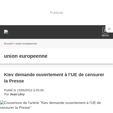
Publicité
MENU
Accueil
» union europeenne
union europeenne
Kiev demande ouvertement à l’UE de censurer
la Presse
Publié le 15/06/2022 à 05:06
Par
Jean Lévy