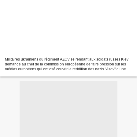
Militaires ukrainiens du régiment AZOV se rendant aux soldats russes Kiev
demande au chef de la commission européenne de faire pression sur les
médias européens qui ont osé couvrir la reddition des nazis "Azov" d’une
manière défavorable. par Annie Lacroix...