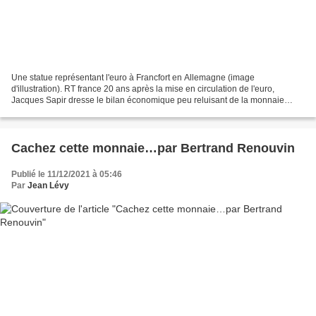
Une statue représentant l'euro à Francfort en Allemagne (image
d'illustration). RT france 20 ans après la mise en circulation de l'euro,
Jacques Sapir dresse le bilan économique peu reluisant de la monnaie
unique. Pour l'économiste, le choix de rester...
Cachez cette monnaie…par Bertrand Renouvin
Publié le 11/12/2021 à 05:46
Par
Jean Lévy