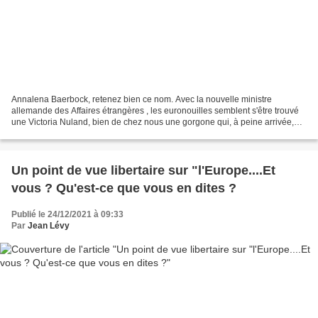
Annalena Baerbock, retenez bien ce nom. Avec la nouvelle ministre
allemande des Affaires étrangères , les euronouilles semblent s'être trouvé
une Victoria Nuland, bien de chez nous une gorgone qui, à peine arrivée,
menace déjà de sanctions en Europe même...
Un point de vue libertaire sur "l'Europe....Et
vous ? Qu'est-ce que vous en dites ?
Publié le 24/12/2021 à 09:33
Par
Jean Lévy