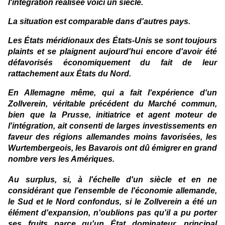
l'intégration réalisée voici un siècle.
La situation est comparable dans d'autres pays.
Les États méridionaux des États-Unis se sont toujours
plaints et se plaignent aujourd'hui encore d'avoir été
défavorisés économiquement du fait de leur
rattachement aux États du Nord.
En Allemagne même, qui a fait l'expérience d'un
Zollverein, véritable précédent du Marché commun,
bien que la Prusse, initiatrice et agent moteur de
l'intégration, ait consenti de larges investissements en
faveur des régions allemandes moins favorisées, les
Wurtembergeois, les Bavarois ont dû émigrer en grand
nombre vers les Amériques.
Au surplus, si, à l'échelle d'un siècle et en ne
considérant que l'ensemble de l'économie allemande,
le Sud et le Nord confondus, si le Zollverein a été un
élément d'expansion, n'oublions pas qu'il a pu porter
ses fruits parce qu'un État dominateur, principal