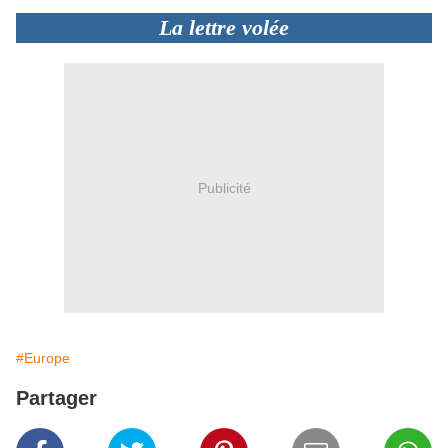
La lettre volée
Publicité
#Europe
Partager