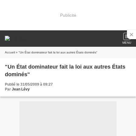
Publicité
MENU
Accueil
» "Un État dominateur fait la loi aux autres États dominés"
"Un État dominateur fait la loi aux autres États
dominés"
Publié le 31/05/2009 à 09:27
Par
Jean Lévy