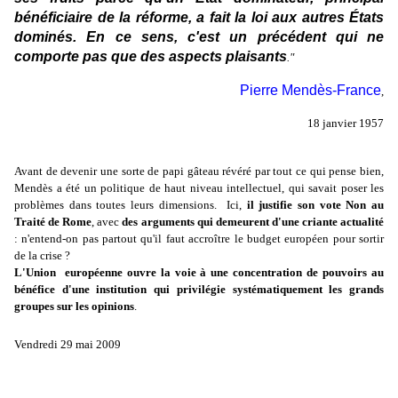
bénéficiaire de la réforme, a fait la loi aux autres États
dominés. En ce sens, c'est un précédent qui ne
comporte pas que des aspects plaisants
."
Pierre Mendès-France
,
18 janvier 1957
Avant de devenir une sorte de papi gâteau révéré par tout ce qui pense bien,
Mendès a été un politique de haut niveau intellectuel, qui savait poser les
problèmes dans toutes leurs dimensions. Ici,
il justifie son vote Non au
Traité de Rome
, avec
des arguments qui demeurent d'une criante actualité
: n'entend-on pas partout qu'il faut accroître le budget européen pour sortir
de la crise ?
L'Union européenne ouvre la voie à une concentration de pouvoirs au
bénéfice d'une institution qui privilégie systématiquement les grands
groupes sur les opinions
.
Vendredi 29 mai 2009