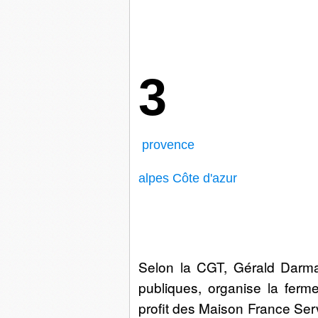
3
provence
alpes Côte d'azur
Selon la CGT, Gérald Darman
publiques, organise la ferm
profit des Maison France Ser