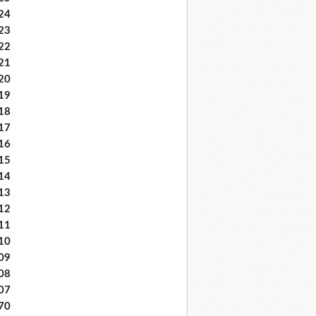
24
23
22
21
20
19
18
17
16
15
14
13
12
11
10
09
08
07
70