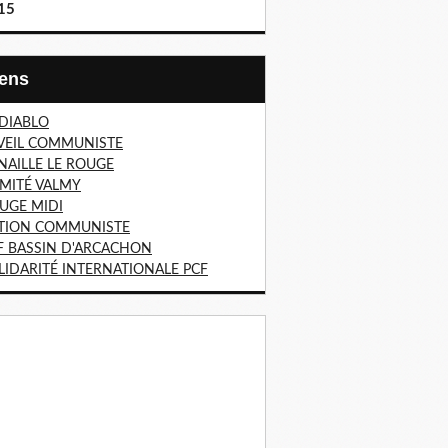
15
Liens
 DIABLO
VEIL COMMUNISTE
NAILLE LE ROUGE
MITÉ VALMY
UGE MIDI
TION COMMUNISTE
F BASSIN D'ARCACHON
LIDARITÉ INTERNATIONALE PCF