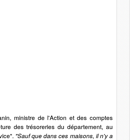
l
in, ministre de l'Action et des comptes
eture des trésoreries du département, au
vice".
"Sauf que dans ces maisons, il n'y a