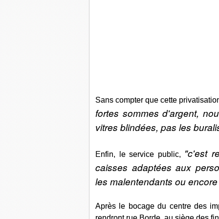
Sans compter que cette privatisation
fortes sommes d'argent, nou
vitres blindées, pas les burali
"c'est 
Enfin, le service public,
caisses adaptées aux perso
les malentendants ou encore 
Après le bocage du centre des imp
rendront rue Borde, au siège des fi