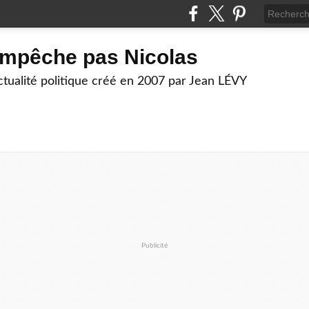
empêche pas Nicolas
actualité politique créé en 2007 par Jean LÉVY
Publicité