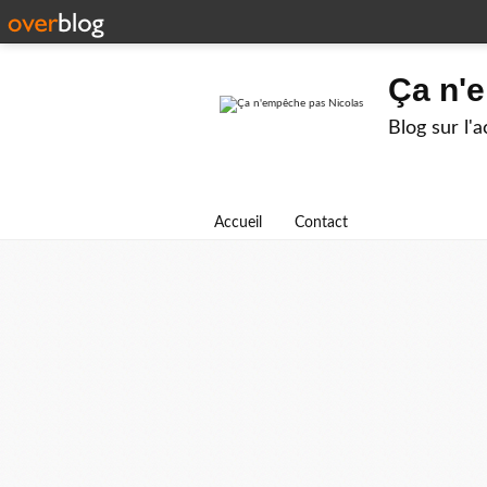
Ça n'
Blog sur l'
Accueil
Contact