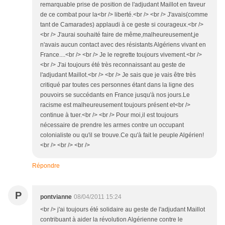
remarquable prise de position de l'adjudant Maillot en faveur
de ce combat pour la<br /> liberté.<br /> <br /> J'avais(comme
tant de Camarades) applaudi à ce geste si courageux.<br />
<br /> J'aurai souhaité faire de même,malheureusement,je
n'avais aucun contact avec des résistants Algériens vivant en
France....<br /> <br /> Je le regrette toujours vivement.<br />
<br /> J'ai toujours été très reconnaissant au geste de
l'adjudant Maillot.<br /> <br /> Je sais que je vais être très
critiqué par toutes ces personnes étant dans la ligne des
pouvoirs se succédants en France jusqu'à nos jours.Le
racisme est malheureusement toujours présent et<br />
continue à tuer.<br /> <br /> Pour moi,il est toujours
nécessaire de prendre les armes contre un occupant
colonialiste ou qu'il se trouve.Ce qu'à fait le peuple Algérien!
<br /> <br /> <br />
Répondre
P
pontvianne
08/04/2011 15:24
<br /> j'ai toujours été solidaire au geste de l'adjudant Maillot
contribuant à aider la révolution Algérienne contre le