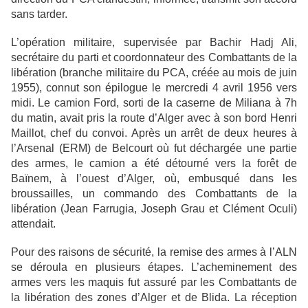
sans tarder.
L’opération militaire, supervisée par Bachir Hadj Ali,
secrétaire du parti et coordonnateur des Combattants de la
libération (branche militaire du PCA, créée au mois de juin
1955), connut son épilogue le mercredi 4 avril 1956 vers
midi. Le camion Ford, sorti de la caserne de Miliana à 7h
du matin, avait pris la route d’Alger avec à son bord Henri
Maillot, chef du convoi. Après un arrêt de deux heures à
l’Arsenal (ERM) de Belcourt où fut déchargée une partie
des armes, le camion a été détourné vers la forêt de
Baïnem, à l’ouest d’Alger, où, embusqué dans les
broussailles, un commando des Combattants de la
libération (Jean Farrugia, Joseph Grau et Clément Oculi)
attendait.
Pour des raisons de sécurité, la remise des armes à l’ALN
se déroula en plusieurs étapes. L’acheminement des
armes vers les maquis fut assuré par les Combattants de
la libération des zones d’Alger et de Blida. La réception