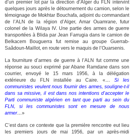
d’un premier lot par la direction d’Alger du FLN intervint
quelques jours après le détournement du camion, selon le
témoignage de Mokhtar Bouchafa, adjoint du commandant
de l’ALN de la région d’Alger, Amar Ouamrane, futur
colonel de la Wilaya IV. Une partie des armes de guerre
transportées à Blida par Jean Farrugia dans le camion de
Belkacem Bouguerra fut remise au groupe Guerrab-
Saâdoun-Maillot, en route vers le maquis de l’Ouarsenis.
La fourniture d’armes de guerre à l’ALN fut comme une
réponse au souci exprimé par Abane Ramdane dans son
courrier, envoyé le 15 mars 1956, à la délégation
extérieure du FLN installée au Caire. «…
Si les
communistes veulent nous fournir des armes, souligne-t-il
dans sa missive, il est dans nos intentions d’accepter le
Parti communiste algérien en tant que parti au sein du
FLN, si les communistes sont en mesure de nous
armer
…»
C’est dans ce contexte que la première rencontre eut lieu
les premiers jours de mai 1956, par un après-midi