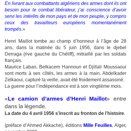
En livrant aux combattants algériens des armes dont ils ont
besoin pour le combat libérateur, j’ai conscience d’avoir
servi les intérêts de mon pays et de mon peuple, y compris
ceux des travailleurs européens momentanément
trompés
.»
Henri Maillot tombe au champ d’honneur à l’âge de 28
ans, dans la matinée du 5 juin 1956, dans le djebel
Derraga (rive gauche du Chéliff), mitraillé par les soldats
français.
Maurice Laban, Belkacem Hannoun et Djillali Moussaoui
sont morts à ses côtés, les armes à la main. Abdelkader
Zelkaoui, capturé la veille, avait été froidement assassiné.
La guerre pour l’indépendance est à son vingtième mois.
«
Le camion d’armes d’Henri Maillot
» entre
dans la légende.
La date du 4 avril 1956 s’inscrit au fronton de l’histoire
.
(préface d’Ahmed Akkache), éditions
Mille Feuilles
, Alger,